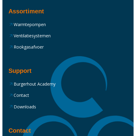
Assortiment
Warmtepompen
Ventilatiesystemen
Rookgasafvoer
Support
Burgerhout Academy
Contact
Downloads
Contact