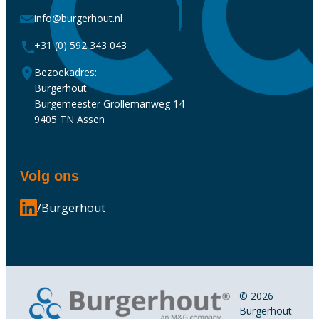
info@burgerhout.nl
+31 (0) 592 343 043
Bezoekadres:
Burgerhout
Burgemeester Grollemanweg 14
9405 TN Assen
Volg ons
/Burgerhout
© 2026
Burgerhout