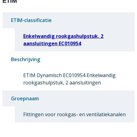
ETIM
ETIM-classificatie
Enkelwandig rookgashulpstuk, 2
aansluitingen EC010954
Beschrijving
ETIM Dynamisch EC010954 Enkelwandig
rookgashulpstuk, 2 aansluitingen
Groepnaam
Fittingen voor rookgas- en ventilatiekanalen