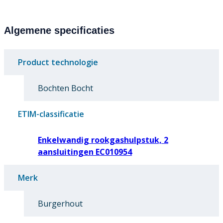
Algemene specificaties
Product technologie
Bochten Bocht
ETIM-classificatie
Enkelwandig rookgashulpstuk, 2
aansluitingen EC010954
Merk
Burgerhout