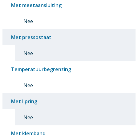
Met meetaansluiting
Nee
Met pressostaat
Nee
Temperatuurbegrenzing
Nee
Met lipring
Nee
Met klemband