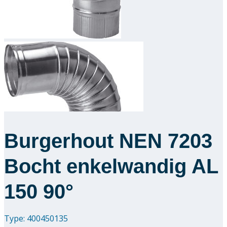
Downloads
Academy
Over ons
Contact
Burgerhout NEN 7203
Bocht enkelwandig AL
150 90°
Type: 400450135