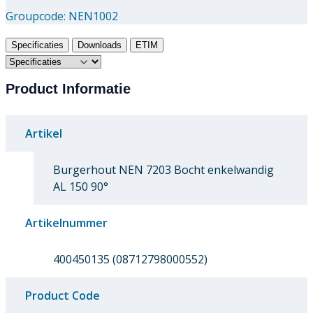
Groupcode:
NEN1002
Specificaties
Downloads
ETIM
Product Informatie
Artikel
Burgerhout NEN 7203 Bocht enkelwandig
AL 150 90°
Artikelnummer
400450135 (08712798000552)
Product Code