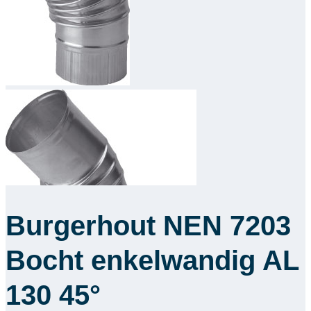
Downloads
Academy
Over ons
Contact
Burgerhout NEN 7203
Bocht enkelwandig AL
130 45°