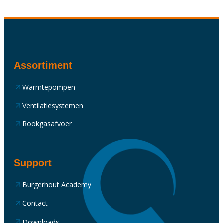
Assortiment
Warmtepompen
Ventilatiesystemen
Rookgasafvoer
Support
Burgerhout Academy
Contact
Downloads