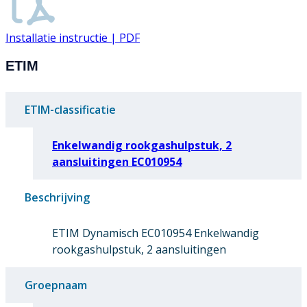
Installatie instructie | PDF
ETIM
ETIM-classificatie
Enkelwandig rookgashulpstuk, 2
aansluitingen EC010954
Beschrijving
ETIM Dynamisch EC010954 Enkelwandig
rookgashulpstuk, 2 aansluitingen
Groepnaam