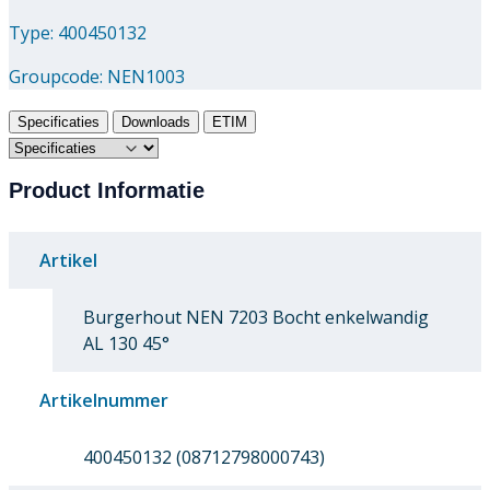
Type: 400450132
Groupcode:
NEN1003
Specificaties
Downloads
ETIM
Product Informatie
Artikel
Burgerhout NEN 7203 Bocht enkelwandig
AL 130 45°
Artikelnummer
400450132 (08712798000743)