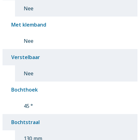
Nee
Met klemband
Nee
Verstelbaar
Nee
Bochthoek
45 °
Bochtstraal
130 mm