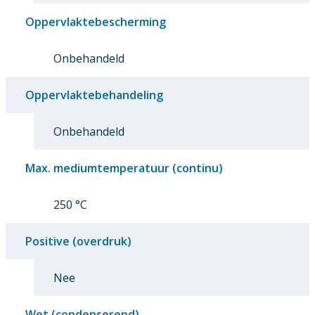
Oppervlaktebescherming
Onbehandeld
Oppervlaktebehandeling
Onbehandeld
Max. mediumtemperatuur (continu)
250 °C
Positive (overdruk)
Nee
Wet (condenserend)