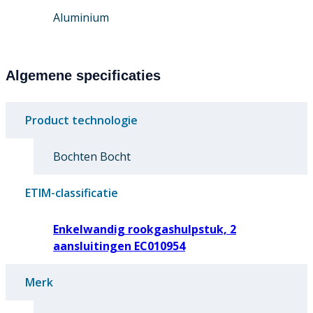
Aluminium
Algemene specificaties
Product technologie
Bochten Bocht
ETIM-classificatie
Enkelwandig rookgashulpstuk, 2
aansluitingen EC010954
Merk