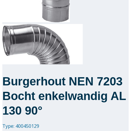
Downloads
Academy
Over ons
Contact
Burgerhout NEN 7203
Bocht enkelwandig AL
130 90°
Type: 400450129