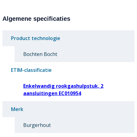
Algemene specificaties
Product technologie
Bochten Bocht
ETIM-classificatie
Enkelwandig rookgashulpstuk, 2
aansluitingen EC010954
Merk
Burgerhout