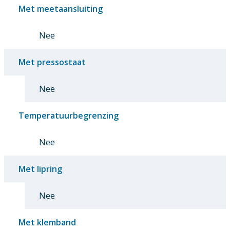
Met meetaansluiting
Nee
Met pressostaat
Nee
Temperatuurbegrenzing
Nee
Met lipring
Nee
Met klemband