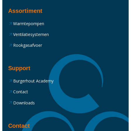
Assortiment
Warmtepompen
Ventilatiesystemen
Rookgasafvoer
Support
Burgerhout Academy
Contact
Downloads
Contact