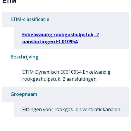
ETIM
ETIM-classificatie
Enkelwandig rookgashulpstuk, 2
aansluitingen EC010954
Beschrijving
ETIM Dynamisch EC010954 Enkelwandig
rookgashulpstuk, 2 aansluitingen
Groepnaam
Fittingen voor rookgas- en ventilatiekanalen