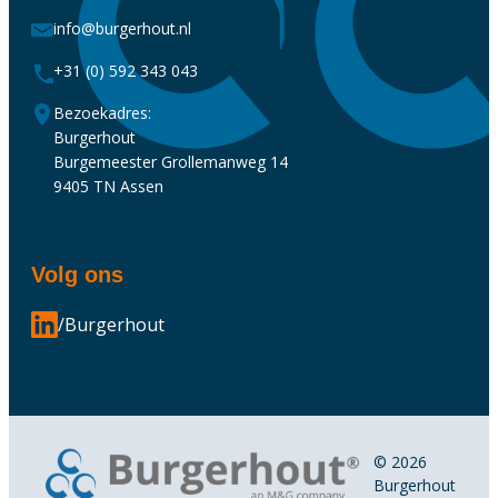
info@burgerhout.nl
+31 (0) 592 343 043
Bezoekadres:
Burgerhout
Burgemeester Grollemanweg 14
9405 TN Assen
Volg ons
/Burgerhout
© 2026
Burgerhout