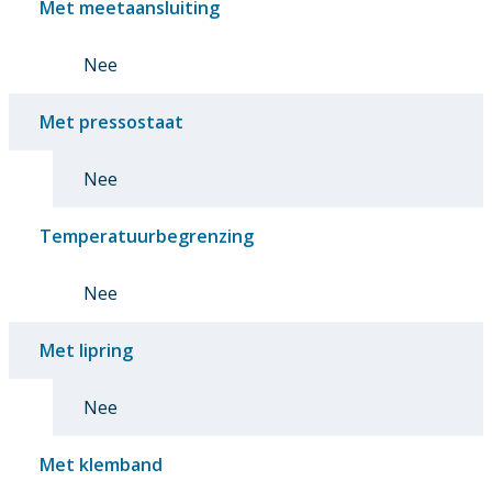
Met meetaansluiting
Nee
Met pressostaat
Nee
Temperatuurbegrenzing
Nee
Met lipring
Nee
Met klemband