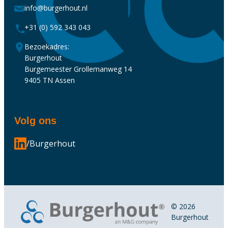
info@burgerhout.nl
+31 (0) 592 343 043
Bezoekadres:
Burgerhout
Burgemeester Grollemanweg 14
9405 TN Assen
Volg ons
/Burgerhout
© 2026
Burgerhout