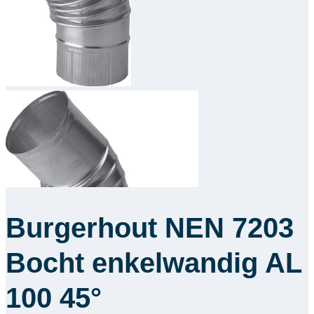
Downloads
Academy
Over ons
Contact
Burgerhout NEN 7203
Bocht enkelwandig AL
100 45°