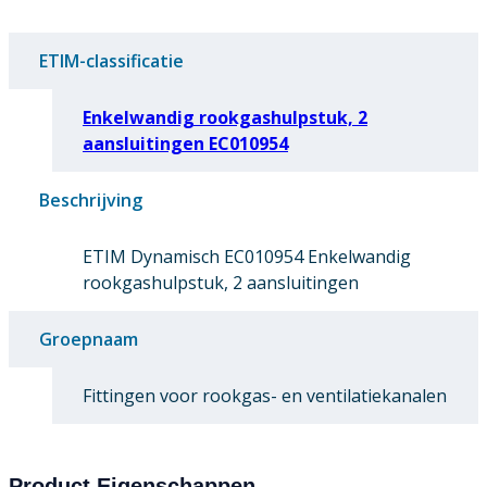
ETIM-classificatie
Enkelwandig rookgashulpstuk, 2
aansluitingen EC010954
Beschrijving
ETIM Dynamisch EC010954 Enkelwandig
rookgashulpstuk, 2 aansluitingen
Groepnaam
Fittingen voor rookgas- en ventilatiekanalen
Product Eigenschappen