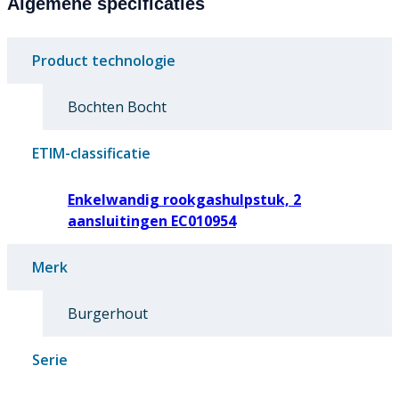
Algemene specificaties
Product technologie
Bochten Bocht
ETIM-classificatie
Enkelwandig rookgashulpstuk, 2
aansluitingen EC010954
Merk
Burgerhout
Serie