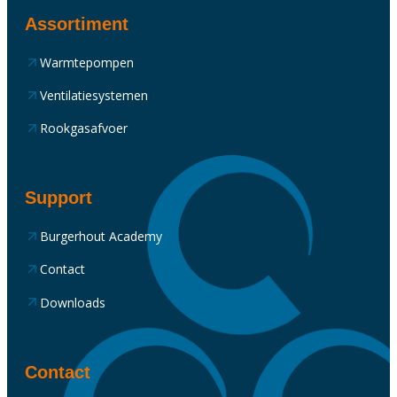
Assortiment
Warmtepompen
Ventilatiesystemen
Rookgasafvoer
Support
Burgerhout Academy
Contact
Downloads
Contact