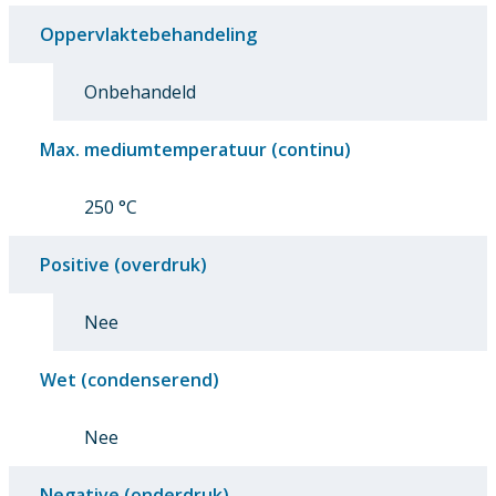
Oppervlaktebehandeling
Onbehandeld
Max. mediumtemperatuur (continu)
250 °C
Positive (overdruk)
Nee
Wet (condenserend)
Nee
Negative (onderdruk)