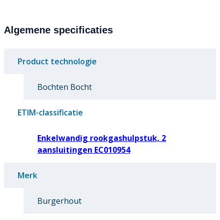
Algemene specificaties
Product technologie
Bochten Bocht
ETIM-classificatie
Enkelwandig rookgashulpstuk, 2
aansluitingen EC010954
Merk
Burgerhout