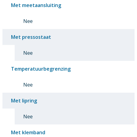
Met meetaansluiting
Nee
Met pressostaat
Nee
Temperatuurbegrenzing
Nee
Met lipring
Nee
Met klemband