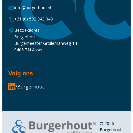
info@burgerhout.nl
+31 (0) 592 343 043
Bezoekadres:
Burgerhout
Burgemeester Grollemanweg 14
9405 TN Assen
Volg ons
/Burgerhout
© 2026
Burgerhout