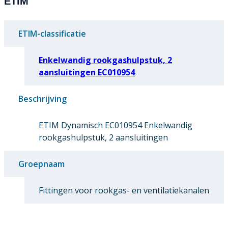
ETIM
ETIM-classificatie
Enkelwandig rookgashulpstuk, 2
aansluitingen EC010954
Beschrijving
ETIM Dynamisch EC010954 Enkelwandig
rookgashulpstuk, 2 aansluitingen
Groepnaam
Fittingen voor rookgas- en ventilatiekanalen