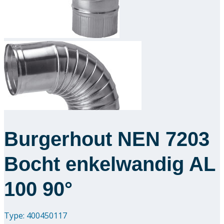
Downloads
Academy
Over ons
Contact
Burgerhout NEN 7203
Bocht enkelwandig AL
100 90°
Type: 400450117