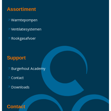
Assortiment
Warmtepompen
Ventilatiesystemen
Rookgasafvoer
Support
Burgerhout Academy
Contact
Downloads
Contact