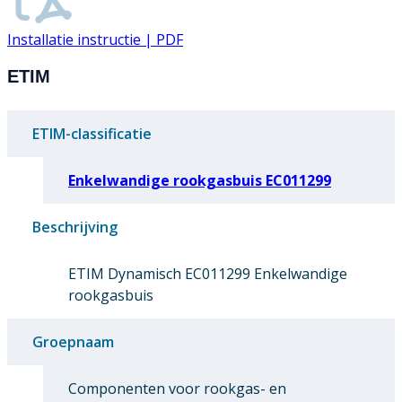
Installatie instructie | PDF
ETIM
ETIM-classificatie
Enkelwandige rookgasbuis EC011299
Beschrijving
ETIM Dynamisch EC011299 Enkelwandige
rookgasbuis
Groepnaam
Componenten voor rookgas- en