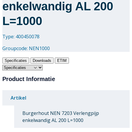
enkelwandig AL 200
L=1000
Type: 400450078
Groupcode:
NEN1000
Specificaties
Downloads
ETIM
Product Informatie
Artikel
Burgerhout NEN 7203 Verlengpijp
enkelwandig AL 200 L=1000