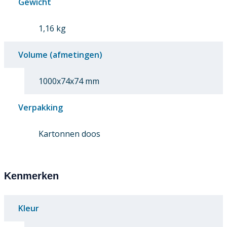
Gewicht
1,16 kg
Volume (afmetingen)
1000x74x74 mm
Verpakking
Kartonnen doos
Kenmerken
Kleur