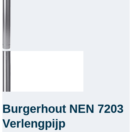
Downloads
Academy
Over ons
Contact
Burgerhout NEN 7203
Verlengpijp