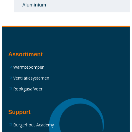
Aluminium
Assortiment
Warmtepompen
Ventilatiesystemen
Rookgasafvoer
Support
Burgerhout Academy