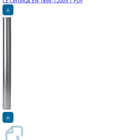
CE Certificat EN 1856-1:2009 | PDF