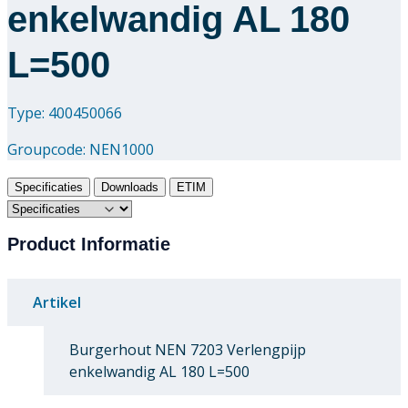
enkelwandig AL 180
L=500
Type: 400450066
Groupcode:
NEN1000
Specificaties
Downloads
ETIM
Product Informatie
Artikel
Burgerhout NEN 7203 Verlengpijp
enkelwandig AL 180 L=500