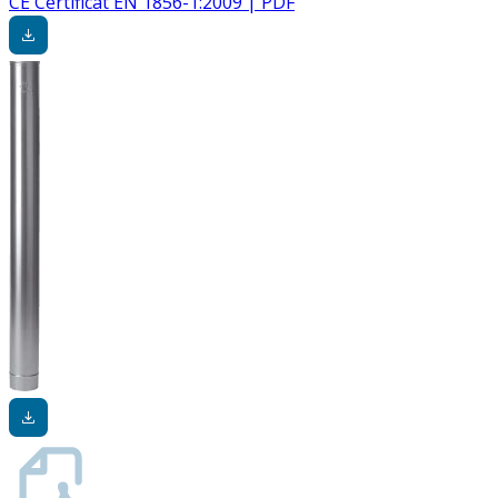
CE Certificat EN 1856-1:2009 | PDF