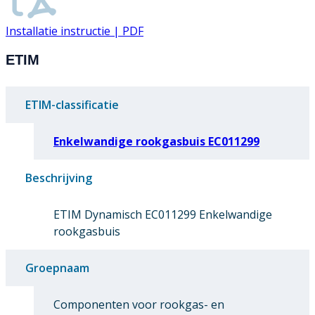
Installatie instructie | PDF
ETIM
ETIM-classificatie
Enkelwandige rookgasbuis EC011299
Beschrijving
ETIM Dynamisch EC011299 Enkelwandige
rookgasbuis
Groepnaam
Componenten voor rookgas- en