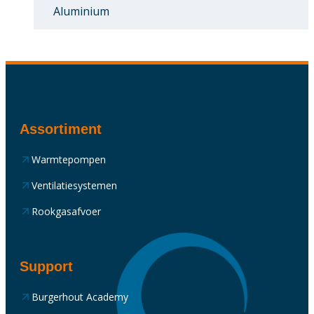
Aluminium
Assortiment
Warmtepompen
Ventilatiesystemen
Rookgasafvoer
Support
Burgerhout Academy