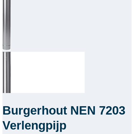
Downloads
Academy
Over ons
Contact
Burgerhout NEN 7203
Verlengpijp