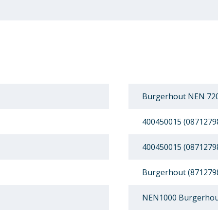
Burgerhout NEN 720
400450015 (0871279
400450015 (0871279
Burgerhout (871279
NEN1000 Burgerhout