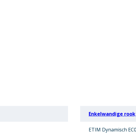
Enkelwandige rook
ETIM Dynamisch EC0