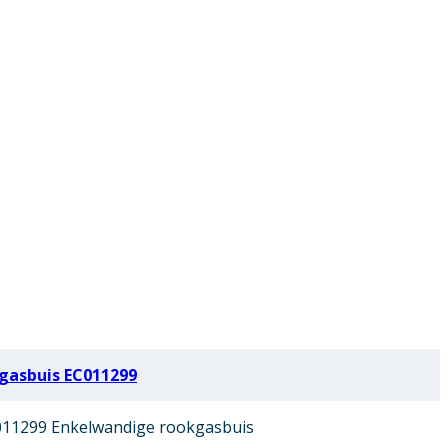
gasbuis EC011299
11299 Enkelwandige rookgasbuis