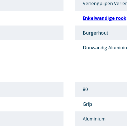
Verlengpijpen Verle
Enkelwandige rook
Burgerhout
Dunwandig Alumini
80
Grijs
Aluminium