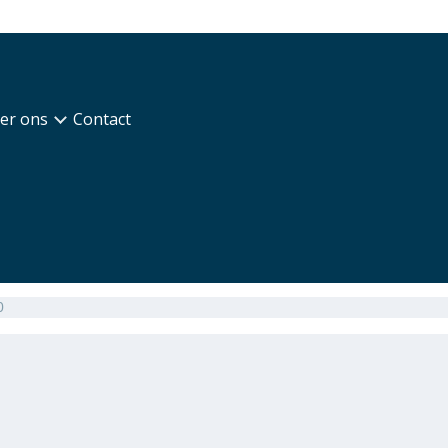
er ons
Contact
0