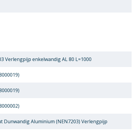
3 Verlengpijp enkelwandig AL 80 L=1000
8000019)
8000019)
8000002)
 Dunwandig Aluminium (NEN7203) Verlengpijp