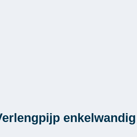
erlengpijp enkelwandig