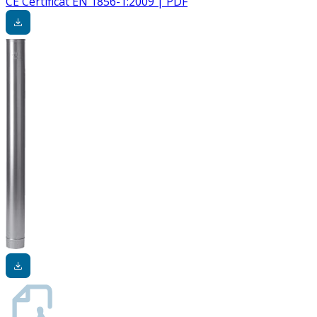
CE Certificat EN 1856-1:2009 | PDF