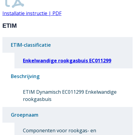
Installatie instructie | PDF
ETIM
ETIM-classificatie
Enkelwandige rookgasbuis EC011299
Beschrijving
ETIM Dynamisch EC011299 Enkelwandige
rookgasbuis
Groepnaam
Componenten voor rookgas- en