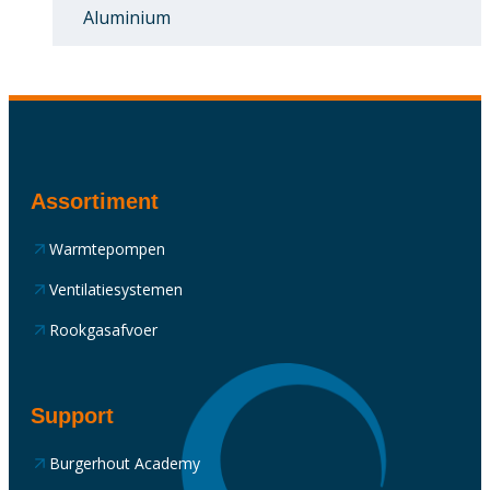
Aluminium
Assortiment
Warmtepompen
Ventilatiesystemen
Rookgasafvoer
Support
Burgerhout Academy