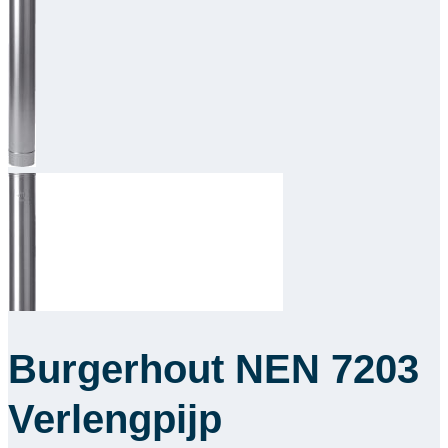
Downloads
Academy
Over ons
Contact
Burgerhout NEN 7203
Verlengpijp