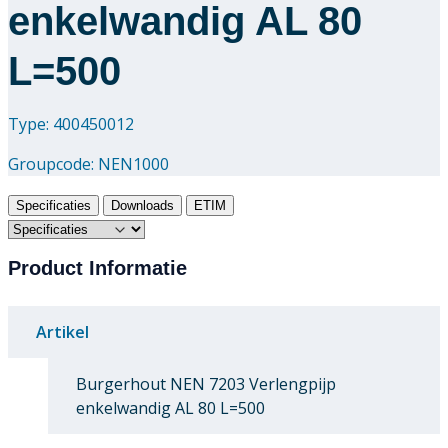
enkelwandig AL 80
L=500
Type: 400450012
Groupcode:
NEN1000
Specificaties
Downloads
ETIM
Product Informatie
Artikel
Burgerhout NEN 7203 Verlengpijp
enkelwandig AL 80 L=500