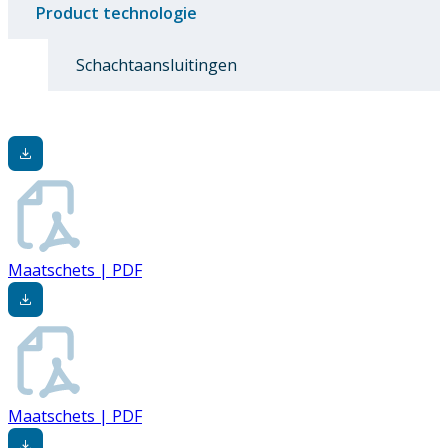
Product technologie
Schachtaansluitingen
Maatschets | PDF
Maatschets | PDF