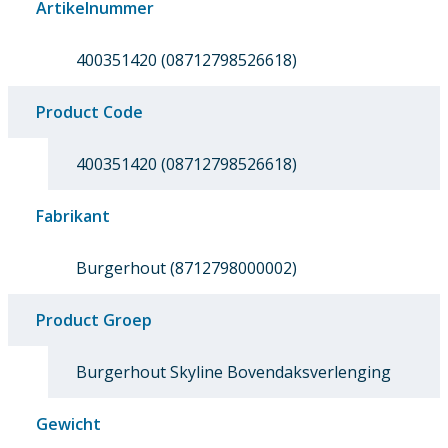
Artikelnummer
400351420 (08712798526618)
Product Code
400351420 (08712798526618)
Fabrikant
Burgerhout (8712798000002)
Product Groep
Burgerhout Skyline Bovendaksverlenging
Gewicht