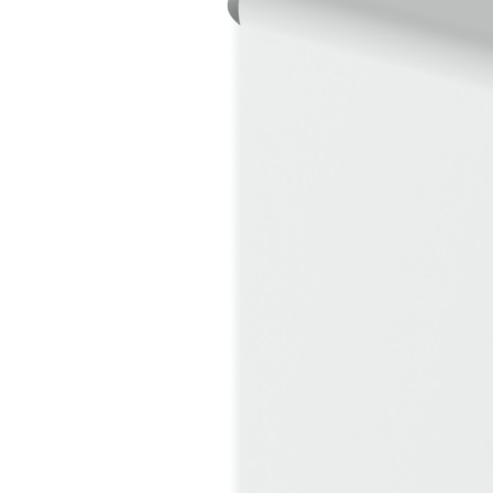
Downloads
Academy
Over ons
Contact