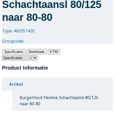
Schachtaansl 80/125
naar 80-80
Type: 400351420
Groupcode:
Specificaties
Downloads
ETIM
Product Informatie
Artikel
Burgerhout Flexline Schachtaansl 80/125
naar 80-80