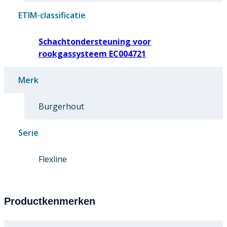
ETIM-classificatie
Schachtondersteuning voor
rookgassysteem EC004721
Merk
Burgerhout
Serie
Flexline
Productkenmerken