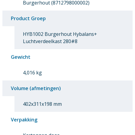
Burgerhout (8712798000002)
Product Groep
HYB1002 Burgerhout Hybalans+
Luchtverdeelkast 280#8
Gewicht
4,016 kg
Volume (afmetingen)
402x311x198 mm
Verpakking