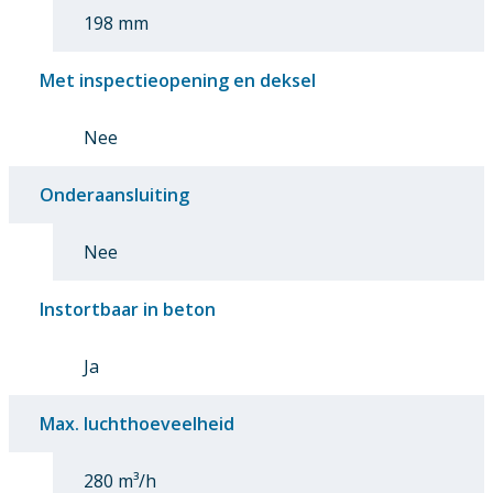
198 mm
Met inspectieopening en deksel
Nee
Onderaansluiting
Nee
Instortbaar in beton
Ja
Max. luchthoeveelheid
280 m³/h