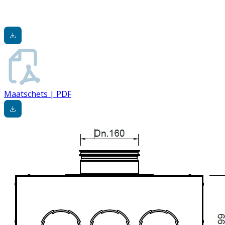
Maatschets | PDF