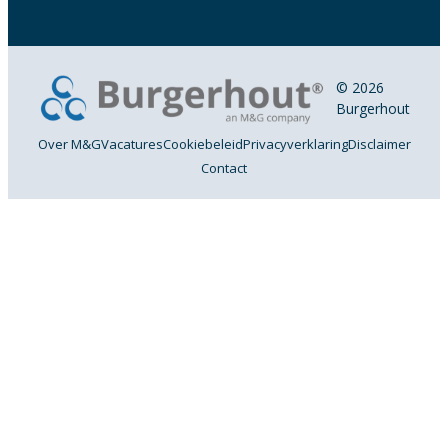
© 2026
Burgerhout
Over M&G
Vacatures
Cookiebeleid
Privacyverklaring
Disclaimer
Contact