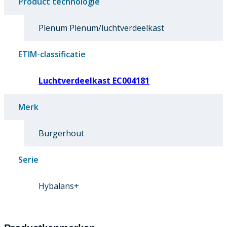
Product technologie
Plenum Plenum/luchtverdeelkast
ETIM-classificatie
Luchtverdeelkast EC004181
Merk
Burgerhout
Serie
Hybalans+