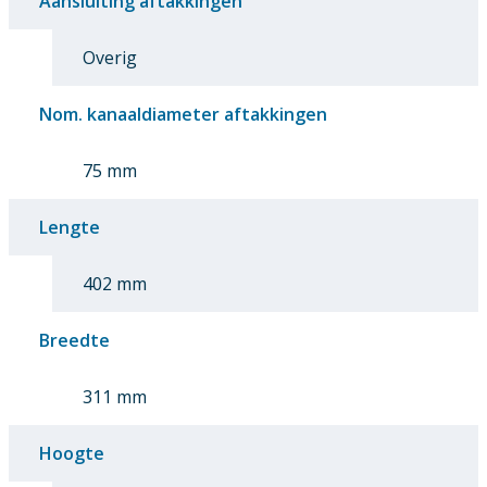
Aansluiting aftakkingen
Overig
Nom. kanaaldiameter aftakkingen
75 mm
Lengte
402 mm
Breedte
311 mm
Hoogte