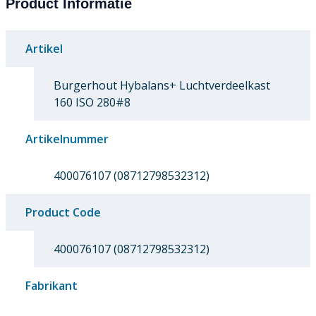
Product Informatie
Artikel
Burgerhout Hybalans+ Luchtverdeelkast
160 ISO 280#8
Artikelnummer
400076107 (08712798532312)
Product Code
400076107 (08712798532312)
Fabrikant