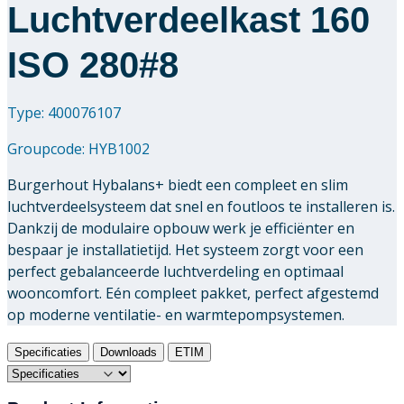
Luchtverdeelkast 160
ISO 280#8
Type: 400076107
Groupcode:
HYB1002
Burgerhout Hybalans+ biedt een compleet en slim
luchtverdeelsysteem dat snel en foutloos te installeren is.
Dankzij de modulaire opbouw werk je efficiënter en
bespaar je installatietijd. Het systeem zorgt voor een
perfect gebalanceerde luchtverdeling en optimaal
wooncomfort. Eén compleet pakket, perfect afgestemd
op moderne ventilatie- en warmtepompsystemen.
Specificaties
Downloads
ETIM