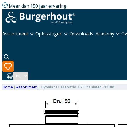
Meer dan 150 jaar ervaring
Assortiment
Oplossingen
Downloads
Academy
Ov
Taal
Home
|
Assortiment
|
Hybalans+ Manifold 150 Insulated 280#8