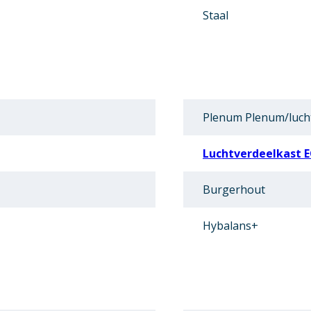
Staal
Plenum Plenum/luch
Luchtverdeelkast 
Burgerhout
Hybalans+