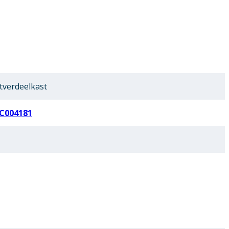
tverdeelkast
EC004181