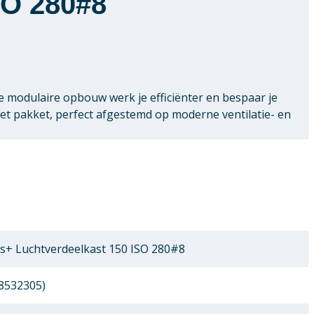
SO 280#8
de modulaire opbouw werk je efficiënter en bespaar je
eet pakket, perfect afgestemd op moderne ventilatie- en
s+ Luchtverdeelkast 150 ISO 280#8
8532305)