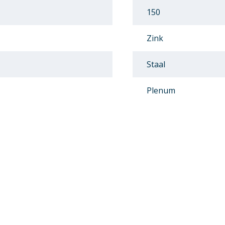
150
Zink
Staal
Plenum