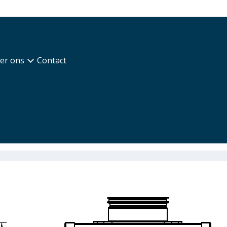
er ons
Contact