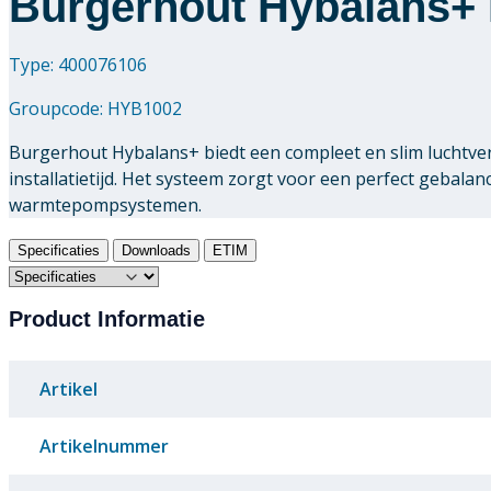
Burgerhout Hybalans+ 
Type: 400076106
Groupcode:
HYB1002
Burgerhout Hybalans+ biedt een compleet en slim luchtverd
installatietijd. Het systeem zorgt voor een perfect gebal
warmtepompsystemen.
Specificaties
Downloads
ETIM
Product Informatie
Artikel
Artikelnummer