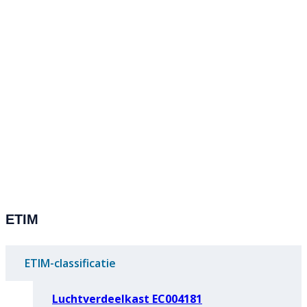
ETIM
ETIM-classificatie
Luchtverdeelkast EC004181