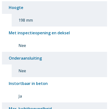
Hoogte
198 mm
Met inspectieopening en deksel
Nee
Onderaansluiting
Nee
Instortbaar in beton
Ja
Max. luchthoeveelheid