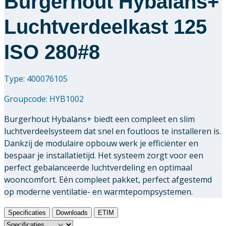
Burgerhout Hybalans+
Luchtverdeelkast 125
ISO 280#8
Type: 400076105
Groupcode:
HYB1002
Burgerhout Hybalans+ biedt een compleet en slim
luchtverdeelsysteem dat snel en foutloos te installeren is.
Dankzij de modulaire opbouw werk je efficiënter en
bespaar je installatietijd. Het systeem zorgt voor een
perfect gebalanceerde luchtverdeling en optimaal
wooncomfort. Eén compleet pakket, perfect afgestemd
op moderne ventilatie- en warmtepompsystemen.
Specificaties
Downloads
ETIM