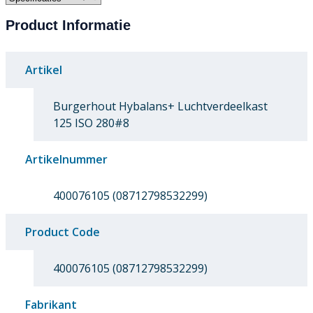
Product Informatie
Artikel
Burgerhout Hybalans+ Luchtverdeelkast
125 ISO 280#8
Artikelnummer
400076105 (08712798532299)
Product Code
400076105 (08712798532299)
Fabrikant