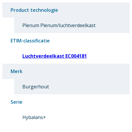
Product technologie
Plenum Plenum/luchtverdeelkast
ETIM-classificatie
Luchtverdeelkast EC004181
Merk
Burgerhout
Serie
Hybalans+