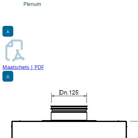
Plenum
Maatschets | PDF