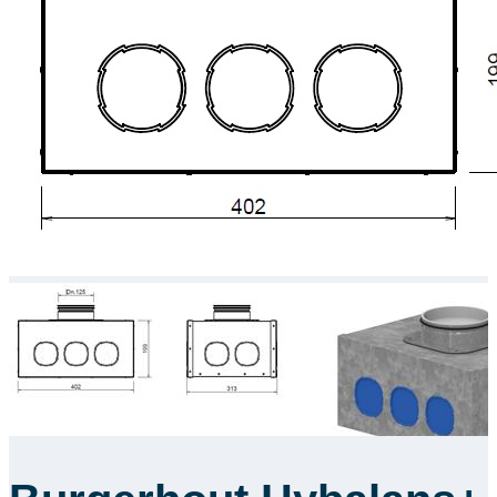
Downloads
Academy
Over ons
Contact