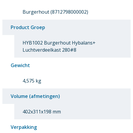
Burgerhout (8712798000002)
Product Groep
HYB1002 Burgerhout Hybalans+
Luchtverdeelkast 280#8
Gewicht
4,575 kg
Volume (afmetingen)
402x311x198 mm
Verpakking