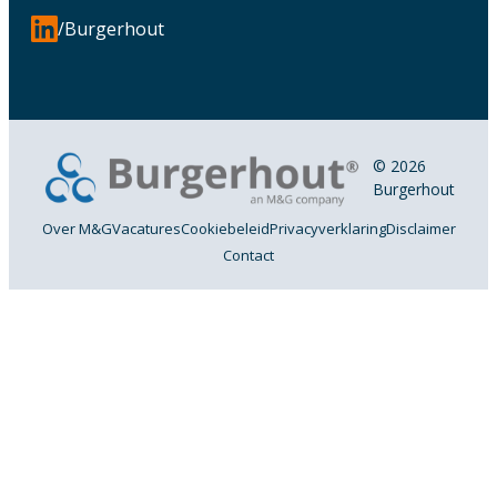
/Burgerhout
© 2026
Burgerhout
Over M&G
Vacatures
Cookiebeleid
Privacyverklaring
Disclaimer
Contact