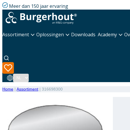
Meer dan 150 jaar ervaring
Assortiment
Oplossingen
Downloads
Academy
Ov
Taal
Home
|
Assortiment
|
316698300