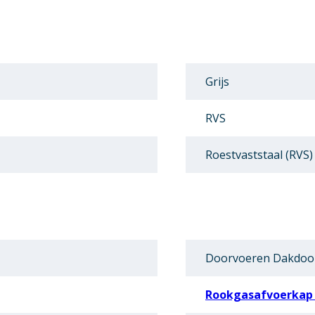
Grijs
RVS
Roestvaststaal (RVS)
Doorvoeren Dakdoo
Rookgasafvoerkap