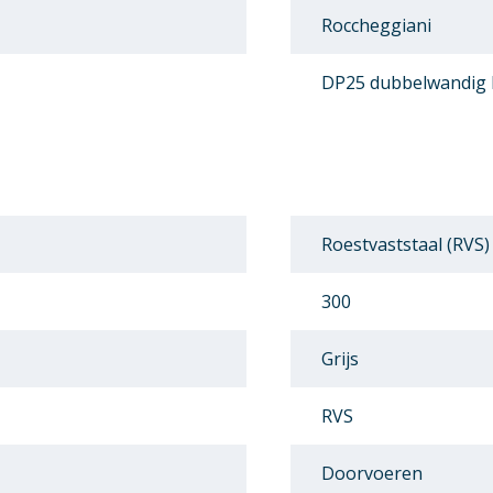
Roccheggiani
DP25 dubbelwandig
Roestvaststaal (RVS)
300
Grijs
RVS
Doorvoeren