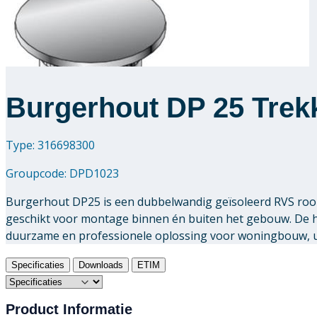
Burgerhout DP 25 Trek
Type: 316698300
Groupcode:
DPD1023
Burgerhout DP25 is een dubbelwandig geïsoleerd RVS rook
geschikt voor montage binnen én buiten het gebouw. De
duurzame en professionele oplossing voor woningbouw, uti
Specificaties
Downloads
ETIM
Product Informatie