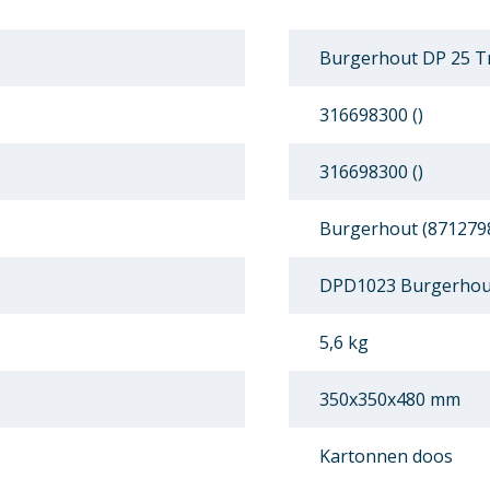
Burgerhout DP 25 T
316698300 ()
316698300 ()
Burgerhout (871279
DPD1023 Burgerhou
5,6 kg
350x350x480 mm
Kartonnen doos