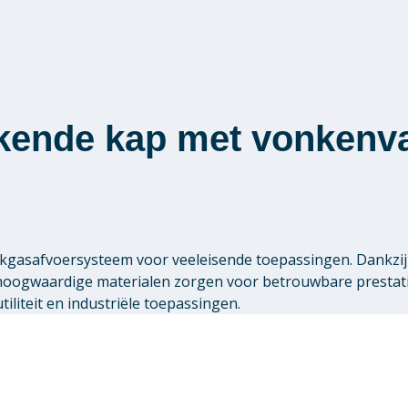
kende kap met vonkenv
gasafvoersysteem voor veeleisende toepassingen. Dankzij 
 hoogwaardige materialen zorgen voor betrouwbare presta
liteit en industriële toepassingen.