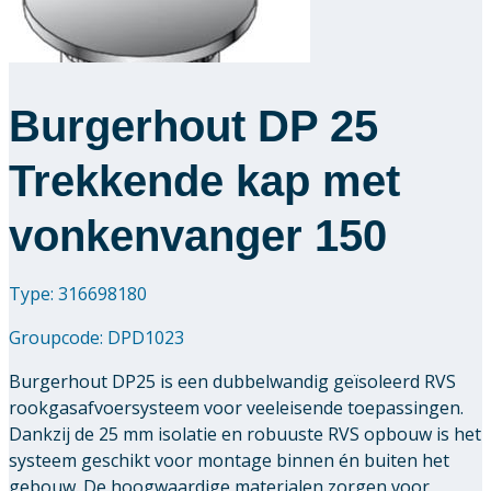
Burgerhout DP 25
Trekkende kap met
vonkenvanger 150
Type: 316698180
Groupcode:
DPD1023
Burgerhout DP25 is een dubbelwandig geïsoleerd RVS
rookgasafvoersysteem voor veeleisende toepassingen.
Dankzij de 25 mm isolatie en robuuste RVS opbouw is het
systeem geschikt voor montage binnen én buiten het
gebouw. De hoogwaardige materialen zorgen voor