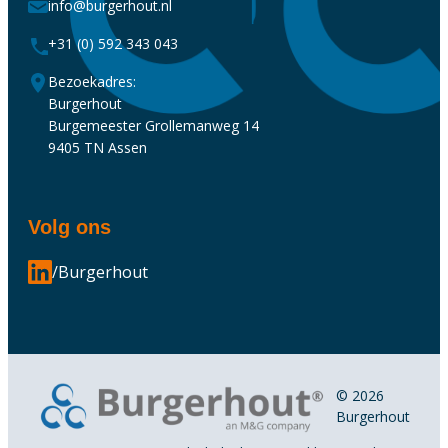
info@burgerhout.nl
+31 (0) 592 343 043
Bezoekadres:
Burgerhout
Burgemeester Grollemanweg 14
9405 TN Assen
Volg ons
/Burgerhout
© 2026
Burgerhout