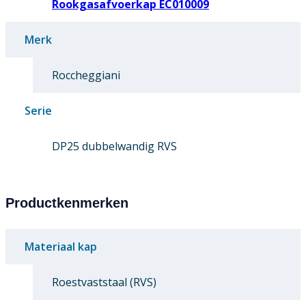
Rookgasafvoerkap EC010009
Merk
Roccheggiani
Serie
DP25 dubbelwandig RVS
Productkenmerken
Materiaal kap
Roestvaststaal (RVS)