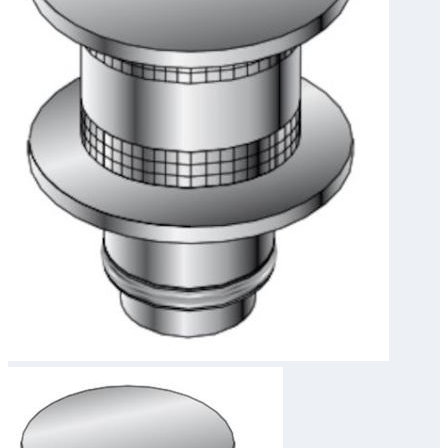
Downloads
Academy
Over ons
Contact