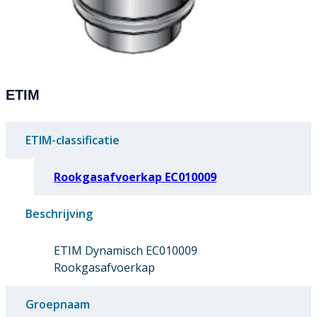
ETIM
ETIM-classificatie
Rookgasafvoerkap EC010009
Beschrijving
ETIM Dynamisch EC010009
Rookgasafvoerkap
Groepnaam