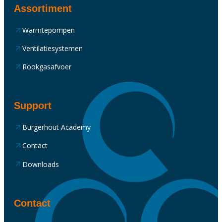
Assortiment
Warmtepompen
Ventilatiesystemen
Rookgasafvoer
Support
Burgerhout Academy
Contact
Downloads
Contact