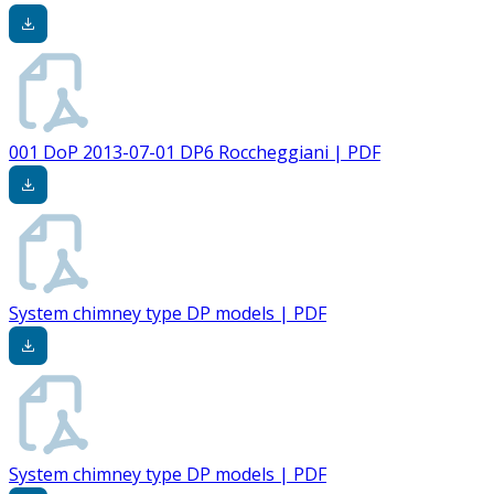
001 DoP 2013-07-01 DP6 Roccheggiani | PDF
System chimney type DP models | PDF
System chimney type DP models | PDF