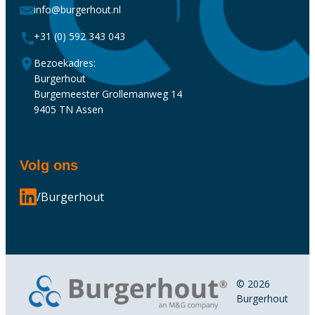
info@burgerhout.nl
+31 (0) 592 343 043
Bezoekadres:
Burgerhout
Burgemeester Grollemanweg 14
9405 TN Assen
Volg ons
/Burgerhout
© 2026
Burgerhout