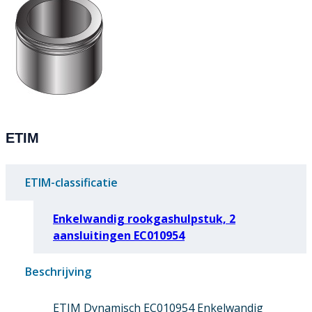
ETIM
ETIM-classificatie
Enkelwandig rookgashulpstuk, 2
aansluitingen EC010954
Beschrijving
ETIM Dynamisch EC010954 Enkelwandig