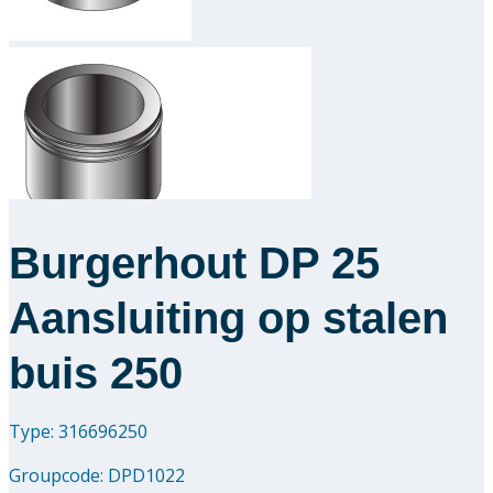
Downloads
Academy
Over ons
Contact
Burgerhout DP 25
Aansluiting op stalen
buis 250
Type: 316696250
Groupcode:
DPD1022