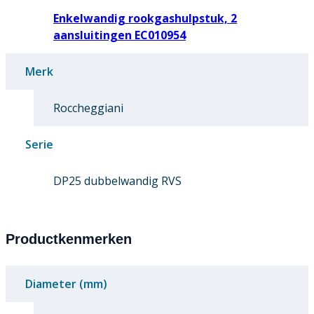
Enkelwandig rookgashulpstuk, 2
aansluitingen EC010954
Merk
Roccheggiani
Serie
DP25 dubbelwandig RVS
Productkenmerken
Diameter (mm)