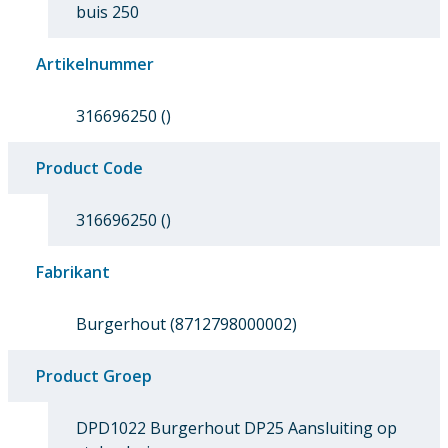
buis 250
Artikelnummer
316696250 ()
Product Code
316696250 ()
Fabrikant
Burgerhout (8712798000002)
Product Groep
DPD1022 Burgerhout DP25 Aansluiting op