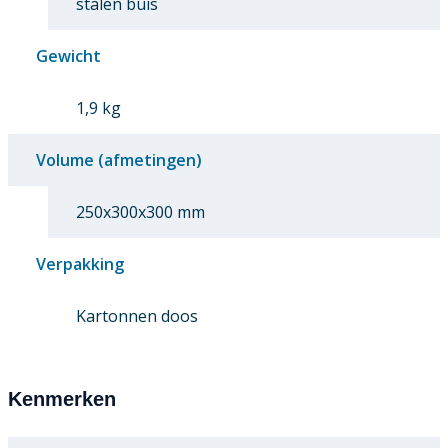
stalen buis
Gewicht
1,9 kg
Volume (afmetingen)
250x300x300 mm
Verpakking
Kartonnen doos
Kenmerken