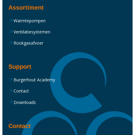
Assortiment
Warmtepompen
Ventilatiesystemen
Rookgasafvoer
Support
Burgerhout Academy
Contact
Downloads
Contact