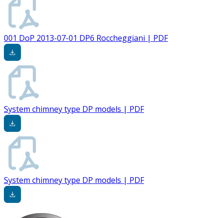
001 DoP 2013-07-01 DP6 Roccheggiani | PDF
System chimney type DP models | PDF
System chimney type DP models | PDF