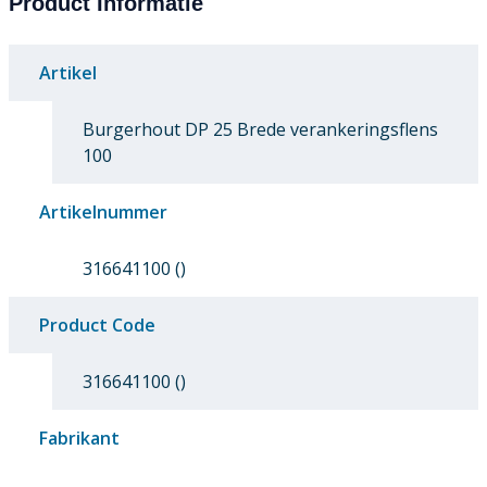
Product Informatie
Artikel
Burgerhout DP 25 Brede verankeringsflens
100
Artikelnummer
316641100 ()
Product Code
316641100 ()
Fabrikant