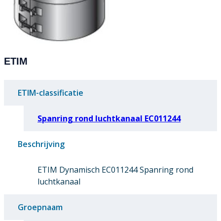
ETIM
ETIM-classificatie
Spanring rond luchtkanaal EC011244
Beschrijving
ETIM Dynamisch EC011244 Spanring rond
luchtkanaal
Groepnaam