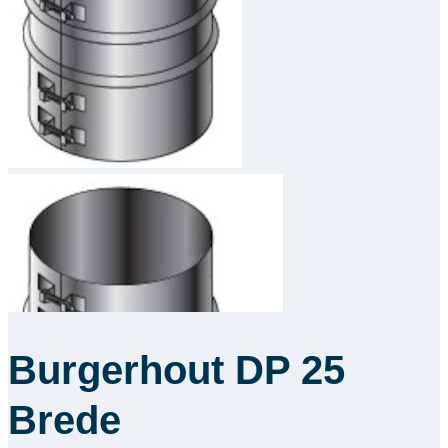
Downloads
Academy
Over ons
Contact
Burgerhout DP 25
Brede