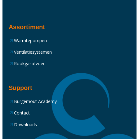
Assortiment
Warmtepompen
Ventilatiesystemen
Rookgasafvoer
Support
Burgerhout Academy
Contact
Downloads