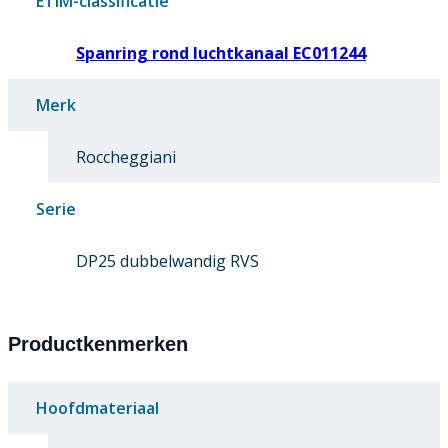
ETIM-classificatie
Spanring rond luchtkanaal EC011244
Merk
Roccheggiani
Serie
DP25 dubbelwandig RVS
Productkenmerken
Hoofdmateriaal