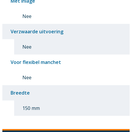
Met inlage
Nee
Verzwaarde uitvoering
Nee
Voor flexibel manchet
Nee
Breedte
150 mm