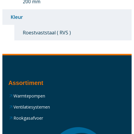
200 mm
Kleur
Roestvaststaal ( RVS )
Assortiment
Warmtepompen
Ventilatiesystemen
Rookgasafvoer