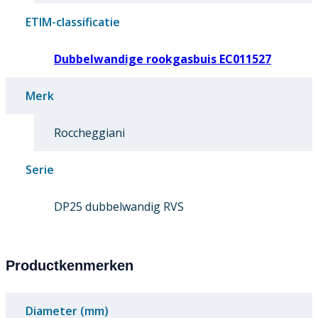
ETIM-classificatie
Dubbelwandige rookgasbuis EC011527
Merk
Roccheggiani
Serie
DP25 dubbelwandig RVS
Productkenmerken
Diameter (mm)