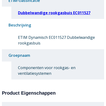
ETIM-classificatie
Dubbelwandige rookgasbuis EC011527
Beschrijving
ETIM Dynamisch EC011527 Dubbelwandige
rookgasbuis
Groepnaam
Componenten voor rookgas- en
ventilatiesystemen
Product Eigenschappen