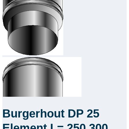
Burgerhout DP 25
Element L= 250 300