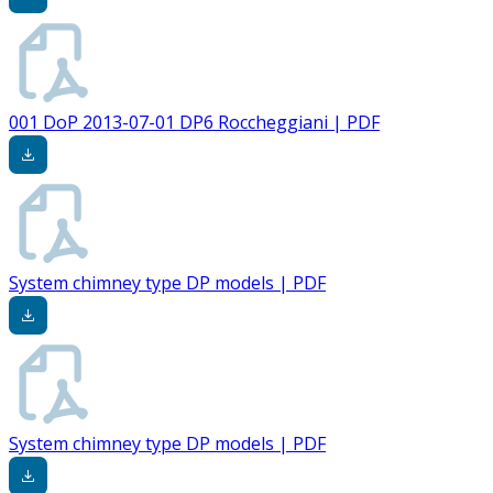
001 DoP 2013-07-01 DP6 Roccheggiani | PDF
System chimney type DP models | PDF
System chimney type DP models | PDF