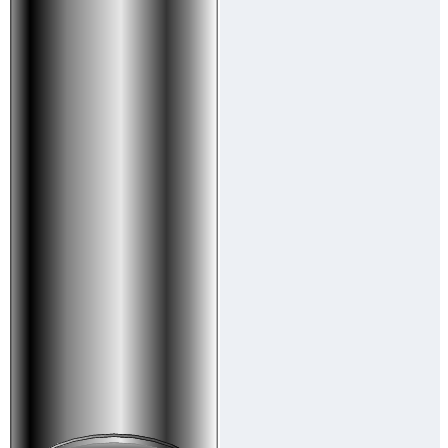
Downloads
Academy
Over ons
Contact