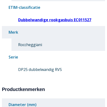
ETIM-classificatie
Dubbelwandige rookgasbuis EC011527
Merk
Roccheggiani
Serie
DP25 dubbelwandig RVS
Productkenmerken
Diameter (mm)