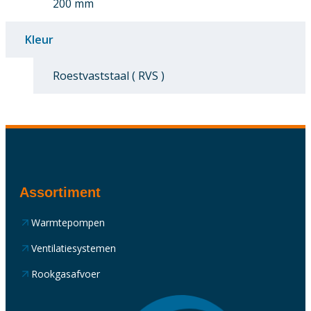
200 mm
Kleur
Roestvaststaal ( RVS )
Assortiment
Warmtepompen
Ventilatiesystemen
Rookgasafvoer