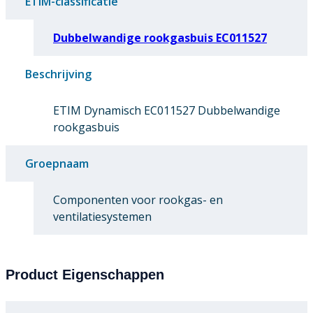
ETIM-classificatie
Dubbelwandige rookgasbuis EC011527
Beschrijving
ETIM Dynamisch EC011527 Dubbelwandige
rookgasbuis
Groepnaam
Componenten voor rookgas- en
ventilatiesystemen
Product Eigenschappen