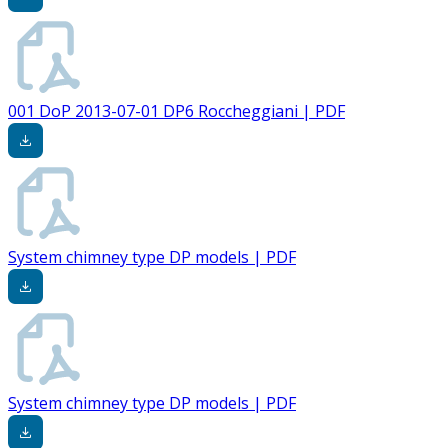
001 DoP 2013-07-01 DP6 Roccheggiani | PDF
System chimney type DP models | PDF
System chimney type DP models | PDF