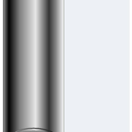
Downloads
Academy
Over ons
Contact