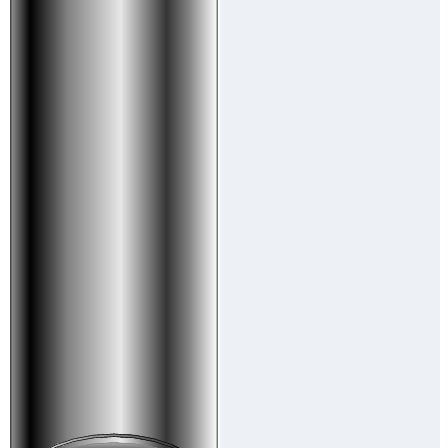
Downloads
Academy
Over ons
Contact