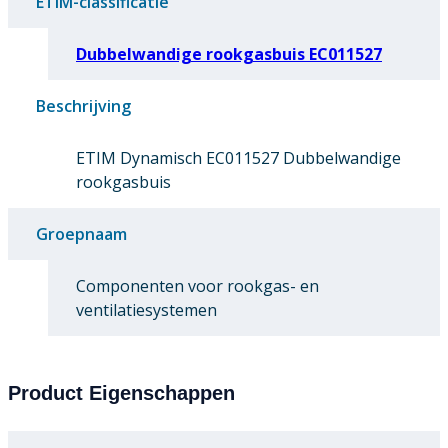
ETIM-classificatie
Dubbelwandige rookgasbuis EC011527
Beschrijving
ETIM Dynamisch EC011527 Dubbelwandige
rookgasbuis
Groepnaam
Componenten voor rookgas- en
ventilatiesystemen
Product Eigenschappen