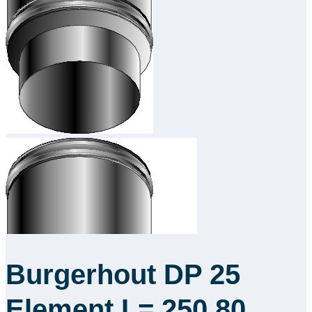
Burgerhout DP 25
Element L= 250 80