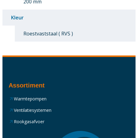
200 mm
Kleur
Roestvaststaal ( RVS )
Assortiment
Warmtepompen
Ventilatiesystemen
Rookgasafvoer