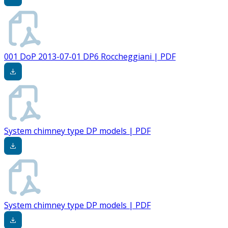
001 DoP 2013-07-01 DP6 Roccheggiani | PDF
System chimney type DP models | PDF
System chimney type DP models | PDF