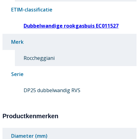
ETIM-classificatie
Dubbelwandige rookgasbuis EC011527
Merk
Roccheggiani
Serie
DP25 dubbelwandig RVS
Productkenmerken
Diameter (mm)