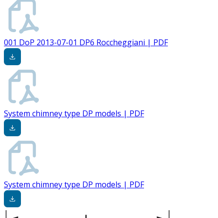
001 DoP 2013-07-01 DP6 Roccheggiani | PDF
System chimney type DP models | PDF
System chimney type DP models | PDF