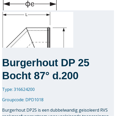
Burgerhout DP 25
Bocht 87° d.200
Type: 316624200
Groupcode:
DPD1018
Burgerhout DP25 is een dubbelwandig geïsoleerd RVS