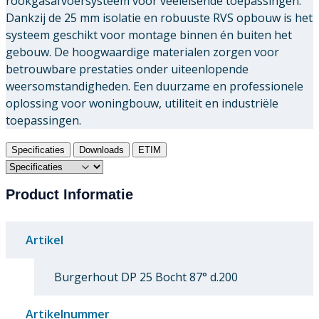
rookgasafvoersysteem voor veeleisende toepassingen.
Dankzij de 25 mm isolatie en robuuste RVS opbouw is het
systeem geschikt voor montage binnen én buiten het
gebouw. De hoogwaardige materialen zorgen voor
betrouwbare prestaties onder uiteenlopende
weersomstandigheden. Een duurzame en professionele
oplossing voor woningbouw, utiliteit en industriële
toepassingen.
Specificaties
Downloads
ETIM
Product Informatie
Artikel
Burgerhout DP 25 Bocht 87° d.200
Artikelnummer