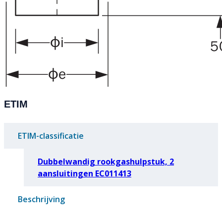
ETIM
ETIM-classificatie
Dubbelwandig rookgashulpstuk, 2
aansluitingen EC011413
Beschrijving