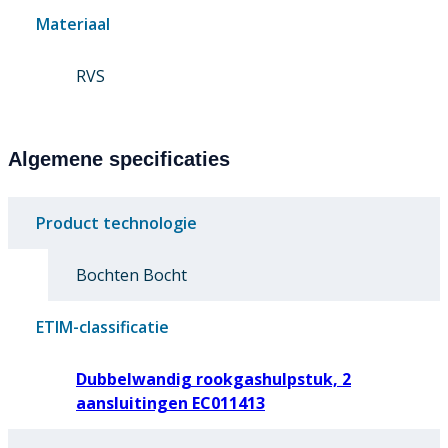
Materiaal
RVS
Algemene specificaties
Product technologie
Bochten Bocht
ETIM-classificatie
Dubbelwandig rookgashulpstuk, 2
aansluitingen EC011413