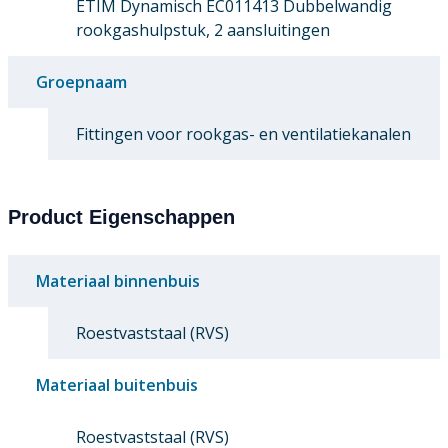
ETIM Dynamisch EC011413 Dubbelwandig
rookgashulpstuk, 2 aansluitingen
Groepnaam
Fittingen voor rookgas- en ventilatiekanalen
Product Eigenschappen
Materiaal binnenbuis
Roestvaststaal (RVS)
Materiaal buitenbuis
Roestvaststaal (RVS)