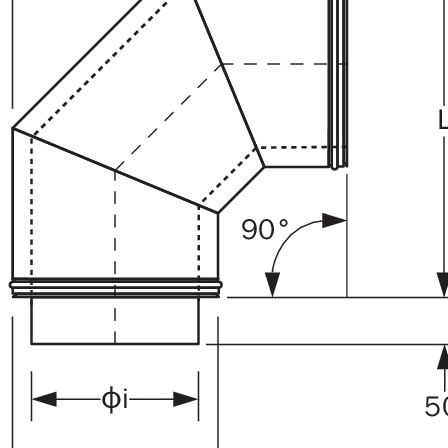
Downloads
Academy
Over ons
Contact