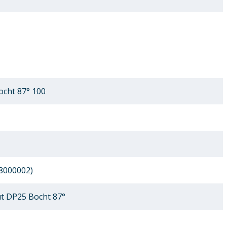
cht 87° 100
8000002)
 DP25 Bocht 87°