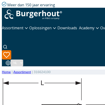
Meer dan 150 jaar ervaring
Assortiment
Oplossingen
Downloads
Academy
Ov
Taal
Home
|
Assortiment
|
316624100