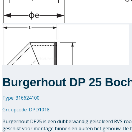
Burgerhout DP 25 Boch
Type: 316624100
Groupcode:
DPD1018
Burgerhout DP25 is een dubbelwandig geïsoleerd RVS rook
geschikt voor montage binnen én buiten het gebouw. De