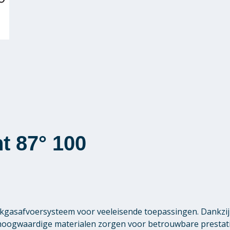
t 87° 100
gasafvoersysteem voor veeleisende toepassingen. Dankzij 
 hoogwaardige materialen zorgen voor betrouwbare presta