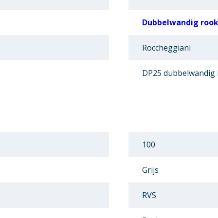
Dubbelwandig rookg
Roccheggiani
DP25 dubbelwandig
100
Grijs
RVS