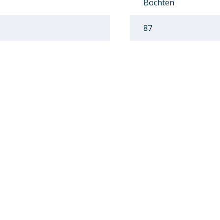
Bochten
87