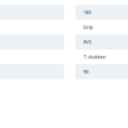
180
Grijs
RVS
T-stukken
90