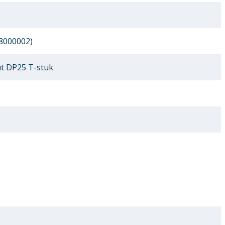
8000002)
t DP25 T-stuk