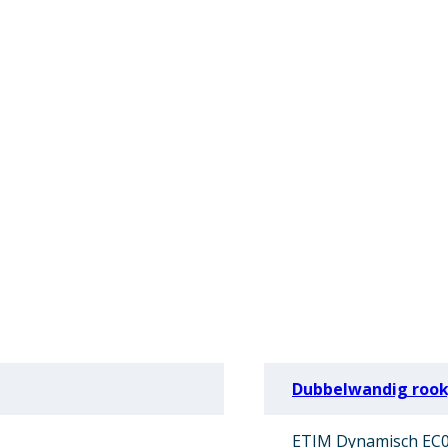
Dubbelwandig rookg
ETIM Dynamisch EC0