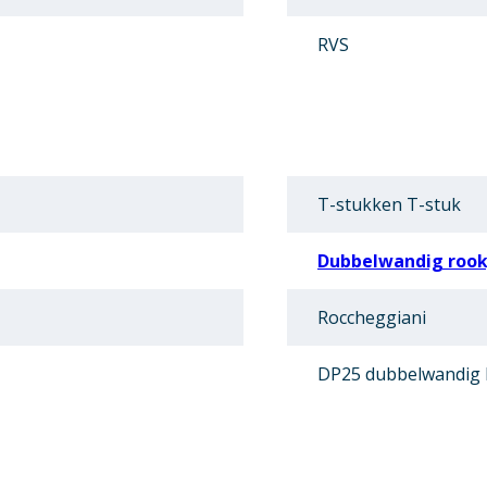
RVS
T-stukken T-stuk
Dubbelwandig rookg
Roccheggiani
DP25 dubbelwandig