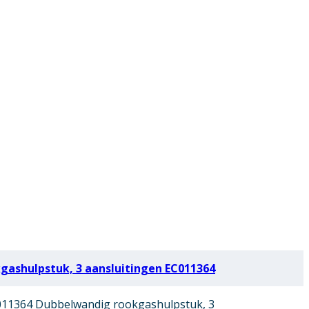
ashulpstuk, 3 aansluitingen EC011364
11364 Dubbelwandig rookgashulpstuk, 3