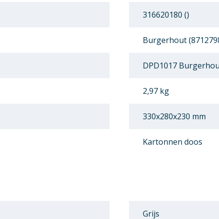
316620180 ()
Burgerhout (871279
DPD1017 Burgerhou
2,97 kg
330x280x230 mm
Kartonnen doos
Grijs