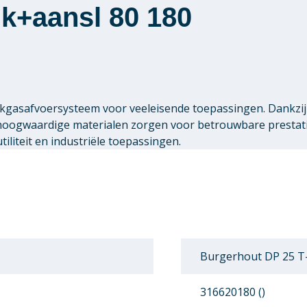
k+aansl 80 180
gasafvoersysteem voor veeleisende toepassingen. Dankzij 
 hoogwaardige materialen zorgen voor betrouwbare presta
liteit en industriële toepassingen.
Burgerhout DP 25 T-
316620180 ()