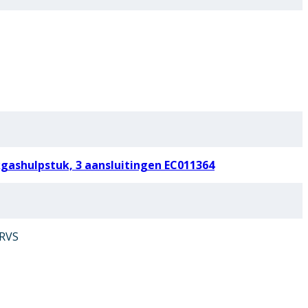
ashulpstuk, 3 aansluitingen EC011364
 RVS