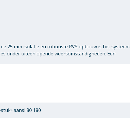
de 25 mm isolatie en robuuste RVS opbouw is het systeem
ties onder uiteenlopende weersomstandigheden. Een
stuk+aansl 80 180