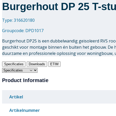
Burgerhout DP 25 T-stu
Type: 316620180
Groupcode:
DPD1017
Burgerhout DP25 is een dubbelwandig geïsoleerd RVS rook
geschikt voor montage binnen én buiten het gebouw. De
duurzame en professionele oplossing voor woningbouw, uti
Specificaties
Downloads
ETIM
Product Informatie
Artikel
Artikelnummer