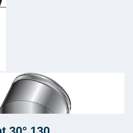
t 30° 130