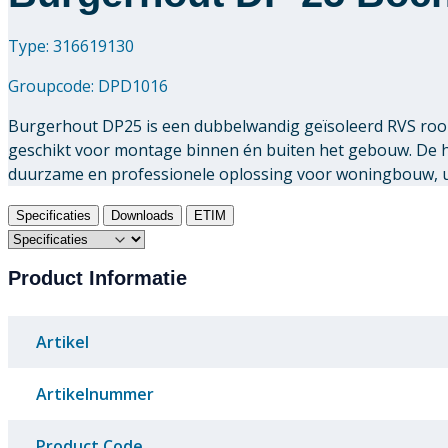
Type: 316619130
Groupcode:
DPD1016
Burgerhout DP25 is een dubbelwandig geïsoleerd RVS rook
geschikt voor montage binnen én buiten het gebouw. De
duurzame en professionele oplossing voor woningbouw, uti
Specificaties
Downloads
ETIM
Product Informatie
Artikel
Artikelnummer
Product Code