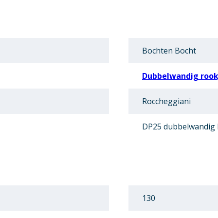
Bochten Bocht
Dubbelwandig rookg
Roccheggiani
DP25 dubbelwandig
130