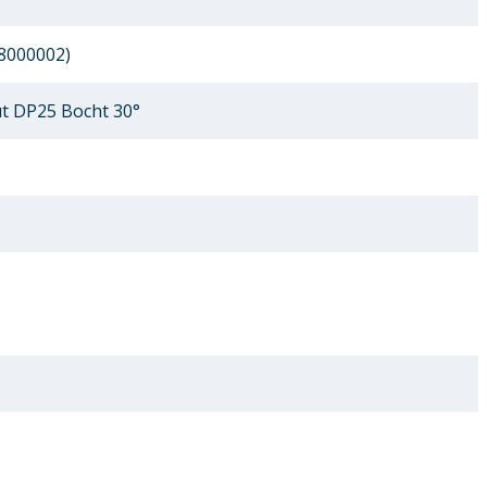
8000002)
 DP25 Bocht 30°