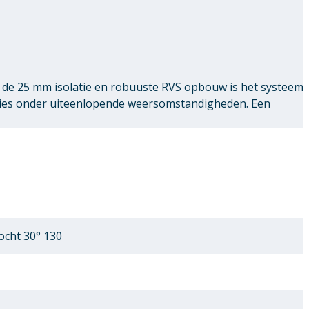
de 25 mm isolatie en robuuste RVS opbouw is het systeem
ties onder uiteenlopende weersomstandigheden. Een
cht 30° 130