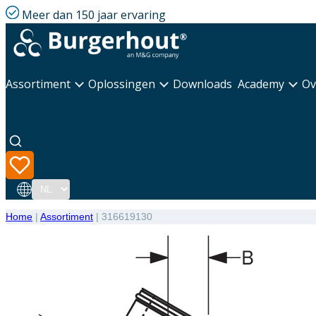
Meer dan 150 jaar ervaring
Assortiment
Oplossingen
Downloads
Academy
Ov
Taal
Home
|
Assortiment
|
316619130