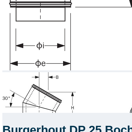
Burgerhout DP 25 Boch