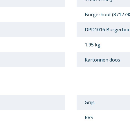
Burgerhout (871279
DPD1016 Burgerhout
1,95 kg
Kartonnen doos
Grijs
RVS