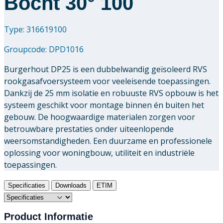
Bocht 30° 100
Type: 316619100
Groupcode:
DPD1016
Burgerhout DP25 is een dubbelwandig geïsoleerd RVS
rookgasafvoersysteem voor veeleisende toepassingen.
Dankzij de 25 mm isolatie en robuuste RVS opbouw is het
systeem geschikt voor montage binnen én buiten het
gebouw. De hoogwaardige materialen zorgen voor
betrouwbare prestaties onder uiteenlopende
weersomstandigheden. Een duurzame en professionele
oplossing voor woningbouw, utiliteit en industriële
toepassingen.
Specificaties
Downloads
ETIM
Product Informatie