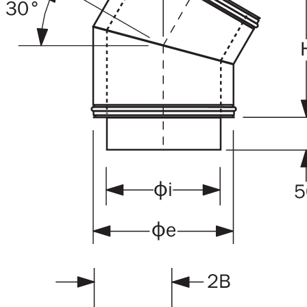
Downloads
Academy
Over ons
Contact