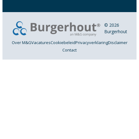
© 2026
Burgerhout
Over M&G
Vacatures
Cookiebeleid
Privacyverklaring
Disclaimer
Contact