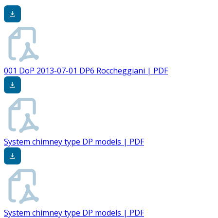
001 DoP 2013-07-01 DP6 Roccheggiani | PDF
System chimney type DP models | PDF
System chimney type DP models | PDF