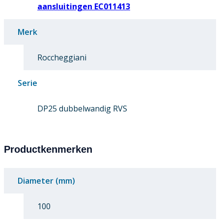
aansluitingen EC011413
Merk
Roccheggiani
Serie
DP25 dubbelwandig RVS
Productkenmerken
Diameter (mm)
100