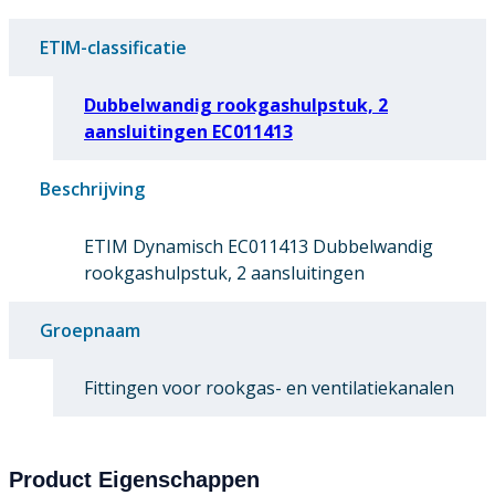
ETIM-classificatie
Dubbelwandig rookgashulpstuk, 2
aansluitingen EC011413
Beschrijving
ETIM Dynamisch EC011413 Dubbelwandig
rookgashulpstuk, 2 aansluitingen
Groepnaam
Fittingen voor rookgas- en ventilatiekanalen
Product Eigenschappen