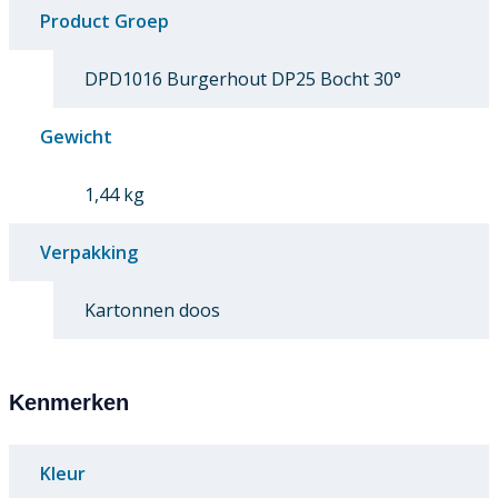
Product Groep
DPD1016 Burgerhout DP25 Bocht 30°
Gewicht
1,44 kg
Verpakking
Kartonnen doos
Kenmerken
Kleur