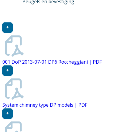
Beugels en bevestiging
001 DoP 2013-07-01 DP6 Roccheggiani | PDF
System chimney type DP models | PDF