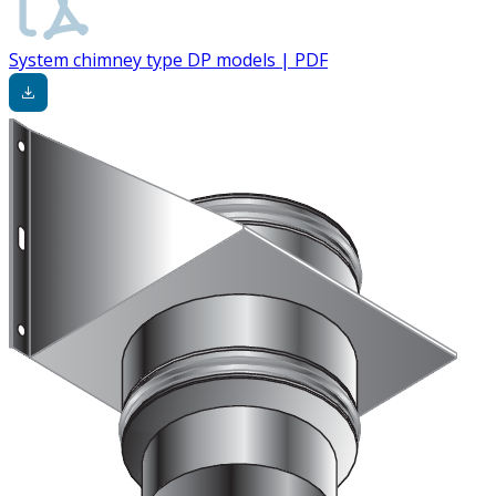
System chimney type DP models | PDF