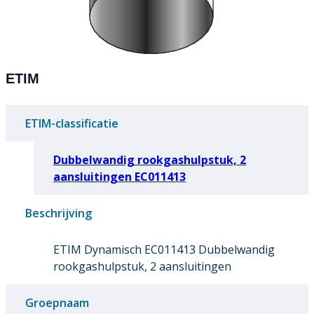
ETIM
ETIM-classificatie
Dubbelwandig rookgashulpstuk, 2
aansluitingen EC011413
Beschrijving
ETIM Dynamisch EC011413 Dubbelwandig
rookgashulpstuk, 2 aansluitingen
Groepnaam