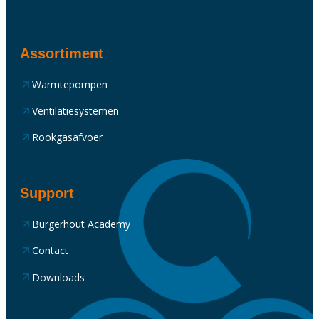
Assortiment
Warmtepompen
Ventilatiesystemen
Rookgasafvoer
Support
Burgerhout Academy
Contact
Downloads