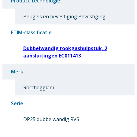
Product technologie
Beugels en bevestiging Bevestiging
ETIM-classificatie
Dubbelwandig rookgashulpstuk, 2
aansluitingen EC011413
Merk
Roccheggiani
Serie
DP25 dubbelwandig RVS