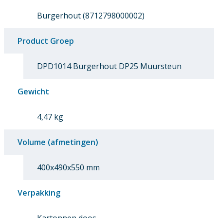
Burgerhout (8712798000002)
Product Groep
DPD1014 Burgerhout DP25 Muursteun
Gewicht
4,47 kg
Volume (afmetingen)
400x490x550 mm
Verpakking