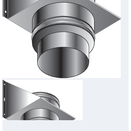
Downloads
Academy
Over ons
Contact