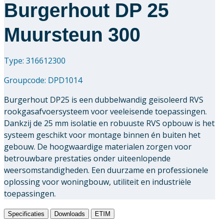
Burgerhout DP 25
Muursteun 300
Type: 316612300
Groupcode:
DPD1014
Burgerhout DP25 is een dubbelwandig geïsoleerd RVS
rookgasafvoersysteem voor veeleisende toepassingen.
Dankzij de 25 mm isolatie en robuuste RVS opbouw is het
systeem geschikt voor montage binnen én buiten het
gebouw. De hoogwaardige materialen zorgen voor
betrouwbare prestaties onder uiteenlopende
weersomstandigheden. Een duurzame en professionele
oplossing voor woningbouw, utiliteit en industriële
toepassingen.
Specificaties
Downloads
ETIM