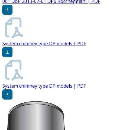
001 DoP 2013-07-01 DP6 Roccheggiani | PDF
System chimney type DP models | PDF
System chimney type DP models | PDF