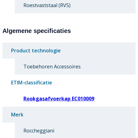
Roestvaststaal (RVS)
Algemene specificaties
Product technologie
Toebehoren Accessoires
ETIM-classificatie
Rookgasafvoerkap EC010009
Merk
Roccheggiani