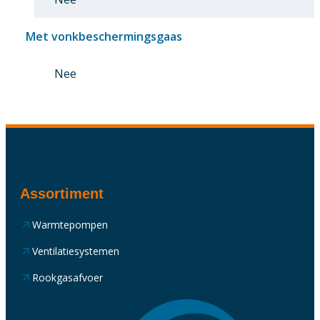
Met vonkbeschermingsgaas
Nee
Assortiment
Warmtepompen
Ventilatiesystemen
Rookgasafvoer