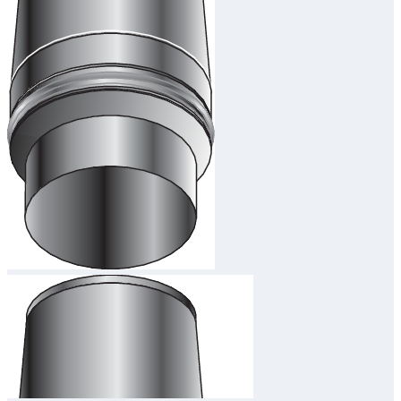
Downloads
Academy
Over ons
Contact