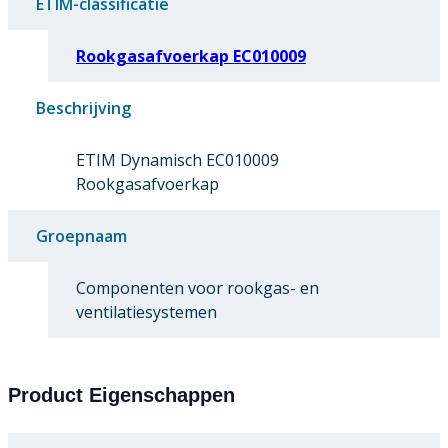
ETIM-classificatie
Rookgasafvoerkap EC010009
Beschrijving
ETIM Dynamisch EC010009
Rookgasafvoerkap
Groepnaam
Componenten voor rookgas- en
ventilatiesystemen
Product Eigenschappen