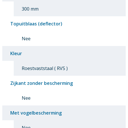
300 mm
Topuitblaas (deflector)
Nee
Kleur
Roestvaststaal ( RVS )
Zijkant zonder bescherming
Nee
Met vogelbescherming
Nee