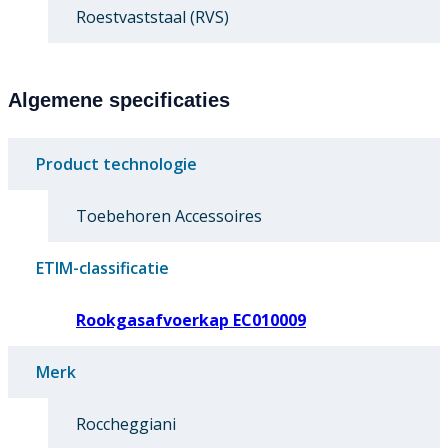
Roestvaststaal (RVS)
Algemene specificaties
Product technologie
Toebehoren Accessoires
ETIM-classificatie
Rookgasafvoerkap EC010009
Merk
Roccheggiani