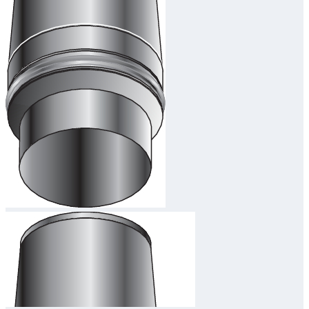
Downloads
Academy
Over ons
Contact