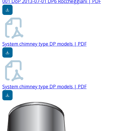
001 DoP 2013-07-01 DP6 Roccheggiani | PDF
System chimney type DP models | PDF
System chimney type DP models | PDF