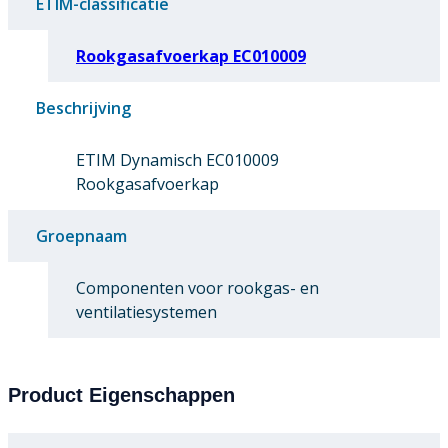
ETIM-classificatie
Rookgasafvoerkap EC010009
Beschrijving
ETIM Dynamisch EC010009
Rookgasafvoerkap
Groepnaam
Componenten voor rookgas- en
ventilatiesystemen
Product Eigenschappen