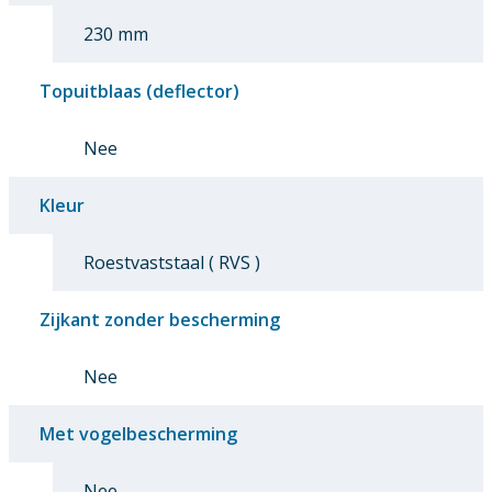
230 mm
Topuitblaas (deflector)
Nee
Kleur
Roestvaststaal ( RVS )
Zijkant zonder bescherming
Nee
Met vogelbescherming
Nee