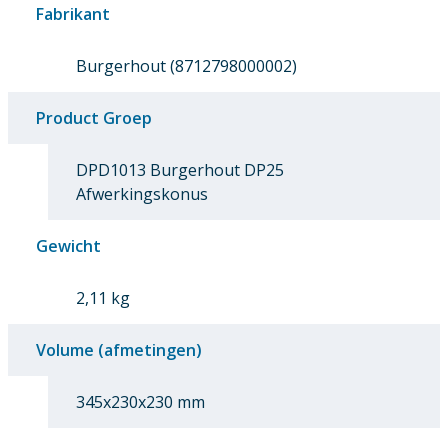
Fabrikant
Burgerhout (8712798000002)
Product Groep
DPD1013 Burgerhout DP25
Afwerkingskonus
Gewicht
2,11 kg
Volume (afmetingen)
345x230x230 mm