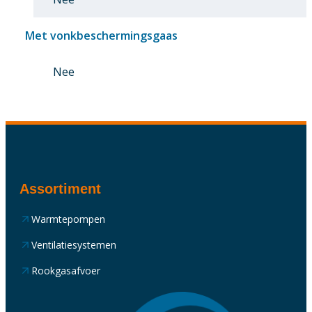
Met vonkbeschermingsgaas
Nee
Assortiment
Warmtepompen
Ventilatiesystemen
Rookgasafvoer