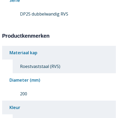
Serie
DP25 dubbelwandig RVS
Productkenmerken
Materiaal kap
Roestvaststaal (RVS)
Diameter (mm)
200
Kleur