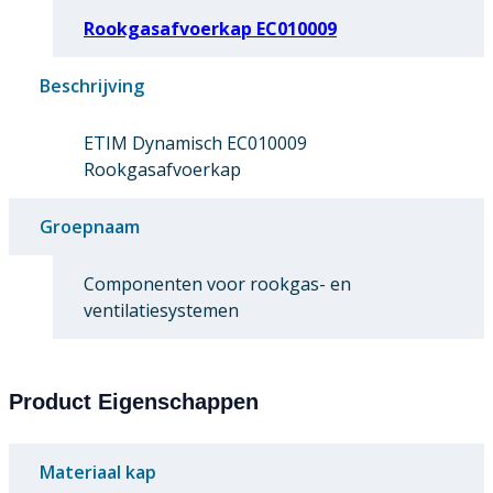
Rookgasafvoerkap EC010009
Beschrijving
ETIM Dynamisch EC010009
Rookgasafvoerkap
Groepnaam
Componenten voor rookgas- en
ventilatiesystemen
Product Eigenschappen
Materiaal kap