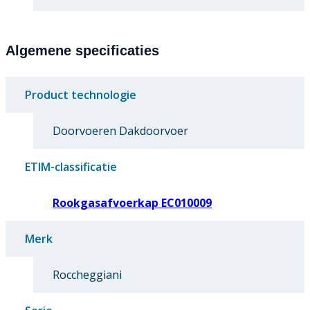
Algemene specificaties
Product technologie
Doorvoeren Dakdoorvoer
ETIM-classificatie
Rookgasafvoerkap EC010009
Merk
Roccheggiani