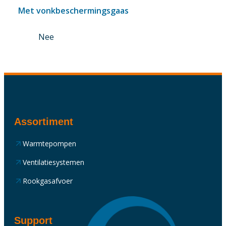
Met vonkbeschermingsgaas
Nee
Assortiment
Warmtepompen
Ventilatiesystemen
Rookgasafvoer
Support