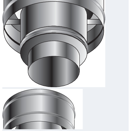
Downloads
Academy
Over ons
Contact