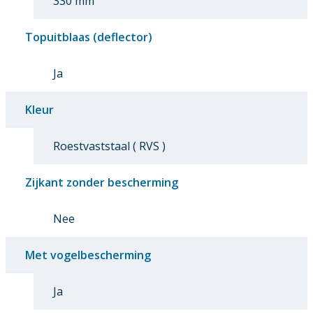
330 mm
Topuitblaas (deflector)
Ja
Kleur
Roestvaststaal ( RVS )
Zijkant zonder bescherming
Nee
Met vogelbescherming
Ja