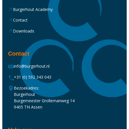
Burgerhout Academy
Contact
Downloads
Contact
info@burgerhout.nl
+31 (0) 592 343 043
Bezoekadres:
Burgerhout
Burgemeester Grollemanweg 14
9405 TN Assen