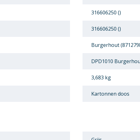
316606250 ()
316606250 ()
Burgerhout (871279
DPD1010 Burgerhout
3,683 kg
Kartonnen doos
Grijs