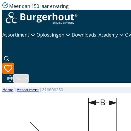
Meer dan 150 jaar ervaring
Assortiment
Oplossingen
Downloads
Academy
Ov
Taal
Home
|
Assortiment
|
316606250