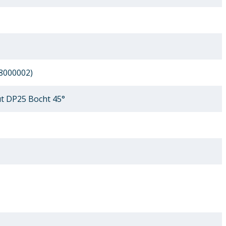
8000002)
 DP25 Bocht 45°