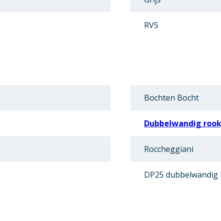
RVS
Bochten Bocht
Dubbelwandig rookg
Roccheggiani
DP25 dubbelwandig