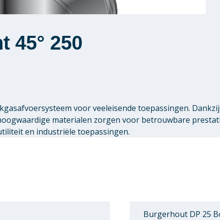
t 45° 250
gasafvoersysteem voor veeleisende toepassingen. Dankzij 
 hoogwaardige materialen zorgen voor betrouwbare presta
liteit en industriële toepassingen.
Burgerhout DP 25 Bo