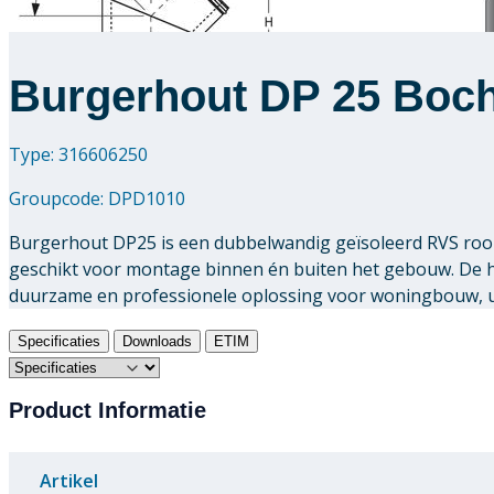
Burgerhout DP 25 Boch
Type: 316606250
Groupcode:
DPD1010
Burgerhout DP25 is een dubbelwandig geïsoleerd RVS rook
geschikt voor montage binnen én buiten het gebouw. De
duurzame en professionele oplossing voor woningbouw, uti
Specificaties
Downloads
ETIM
Product Informatie
Artikel