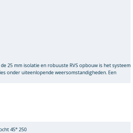
de 25 mm isolatie en robuuste RVS opbouw is het systeem
ties onder uiteenlopende weersomstandigheden. Een
cht 45° 250