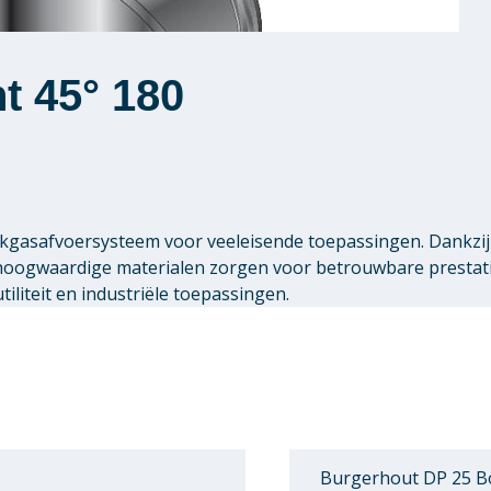
t 45° 180
gasafvoersysteem voor veeleisende toepassingen. Dankzij 
 hoogwaardige materialen zorgen voor betrouwbare presta
liteit en industriële toepassingen.
Burgerhout DP 25 Bo