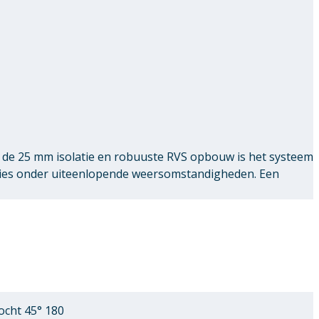
de 25 mm isolatie en robuuste RVS opbouw is het systeem
ties onder uiteenlopende weersomstandigheden. Een
cht 45° 180