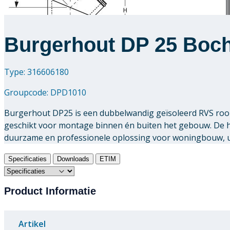
Burgerhout DP 25 Boch
Type: 316606180
Groupcode:
DPD1010
Burgerhout DP25 is een dubbelwandig geïsoleerd RVS rook
geschikt voor montage binnen én buiten het gebouw. De
duurzame en professionele oplossing voor woningbouw, uti
Specificaties
Downloads
ETIM
Product Informatie
Artikel