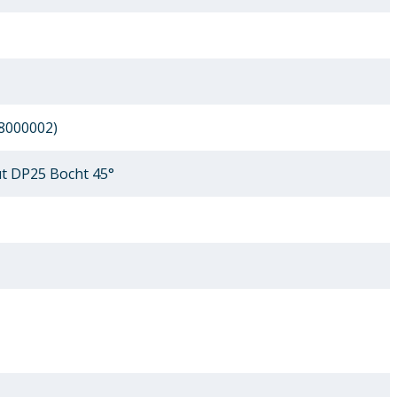
8000002)
 DP25 Bocht 45°