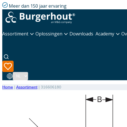
Meer dan 150 jaar ervaring
Assortiment
Oplossingen
Downloads
Academy
Ov
Taal
Home
|
Assortiment
|
316606180