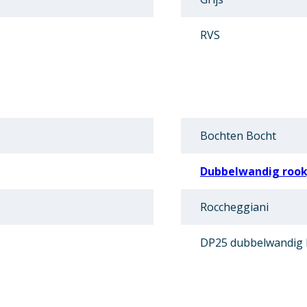
RVS
Bochten Bocht
Dubbelwandig rookg
Roccheggiani
DP25 dubbelwandig