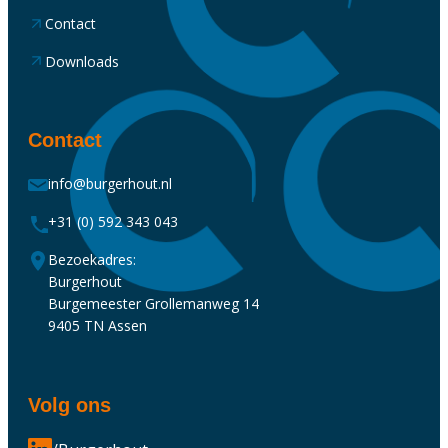
Contact
Downloads
Contact
info@burgerhout.nl
+31 (0) 592 343 043
Bezoekadres:
Burgerhout
Burgemeester Grollemanweg 14
9405 TN Assen
Volg ons