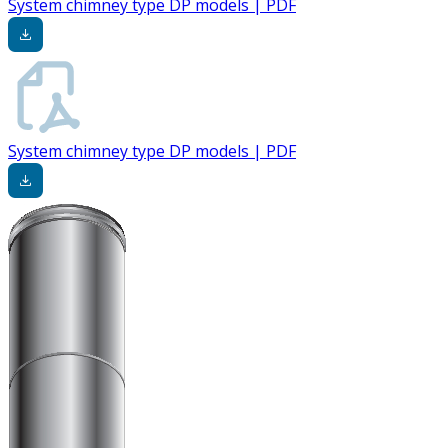
System chimney type DP models | PDF
System chimney type DP models | PDF