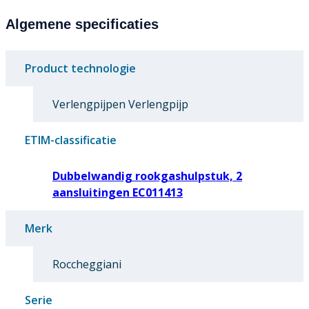
Algemene specificaties
Product technologie
Verlengpijpen Verlengpijp
ETIM-classificatie
Dubbelwandig rookgashulpstuk, 2
aansluitingen EC011413
Merk
Roccheggiani
Serie