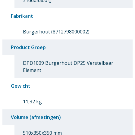
316605300 ()
Fabrikant
Burgerhout (8712798000002)
Product Groep
DPD1009 Burgerhout DP25 Verstelbaar
Element
Gewicht
11,32 kg
Volume (afmetingen)
510x350x350 mm