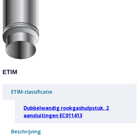
ETIM
ETIM-classificatie
Dubbelwandig rookgashulpstuk, 2
aansluitingen EC011413
Beschrijving