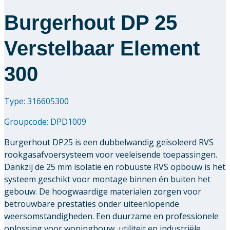
Burgerhout DP 25
Verstelbaar Element
300
Type: 316605300
Groupcode:
DPD1009
Burgerhout DP25 is een dubbelwandig geïsoleerd RVS
rookgasafvoersysteem voor veeleisende toepassingen.
Dankzij de 25 mm isolatie en robuuste RVS opbouw is het
systeem geschikt voor montage binnen én buiten het
gebouw. De hoogwaardige materialen zorgen voor
betrouwbare prestaties onder uiteenlopende
weersomstandigheden. Een duurzame en professionele
oplossing voor woningbouw, utiliteit en industriële