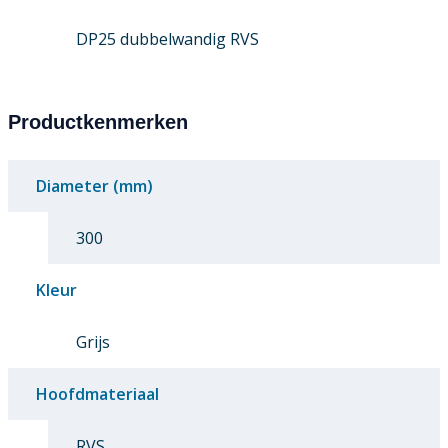
DP25 dubbelwandig RVS
Productkenmerken
Diameter (mm)
300
Kleur
Grijs
Hoofdmateriaal
RVS