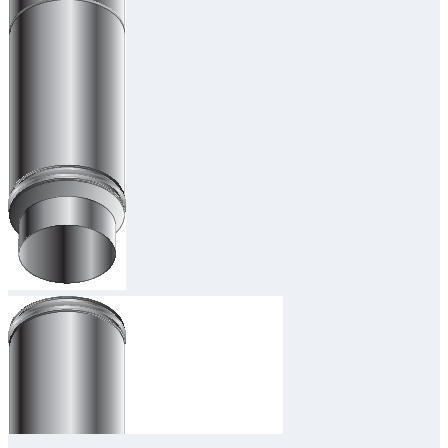
Downloads
Academy
Over ons
Contact