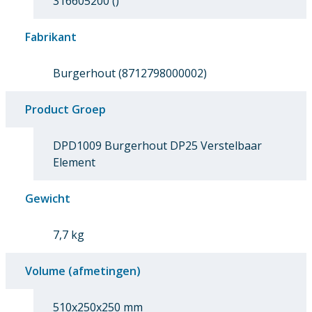
316605200 ()
Fabrikant
Burgerhout (8712798000002)
Product Groep
DPD1009 Burgerhout DP25 Verstelbaar
Element
Gewicht
7,7 kg
Volume (afmetingen)
510x250x250 mm