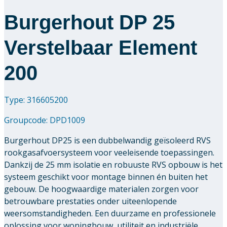
Burgerhout DP 25
Verstelbaar Element
200
Type: 316605200
Groupcode:
DPD1009
Burgerhout DP25 is een dubbelwandig geïsoleerd RVS
rookgasafvoersysteem voor veeleisende toepassingen.
Dankzij de 25 mm isolatie en robuuste RVS opbouw is het
systeem geschikt voor montage binnen én buiten het
gebouw. De hoogwaardige materialen zorgen voor
betrouwbare prestaties onder uiteenlopende
weersomstandigheden. Een duurzame en professionele
oplossing voor woningbouw, utiliteit en industriële