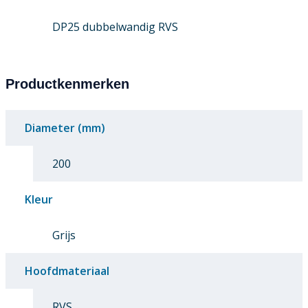
DP25 dubbelwandig RVS
Productkenmerken
Diameter (mm)
200
Kleur
Grijs
Hoofdmateriaal
RVS