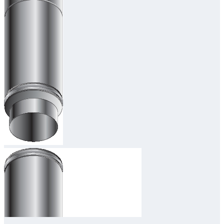
Downloads
Academy
Over ons
Contact