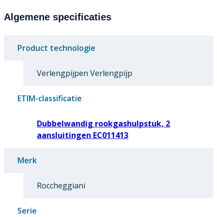
Algemene specificaties
Product technologie
Verlengpijpen Verlengpijp
ETIM-classificatie
Dubbelwandig rookgashulpstuk, 2
aansluitingen EC011413
Merk
Roccheggiani
Serie