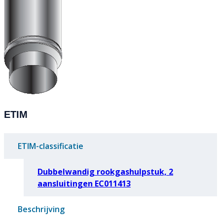
ETIM
ETIM-classificatie
Dubbelwandig rookgashulpstuk, 2
aansluitingen EC011413
Beschrijving