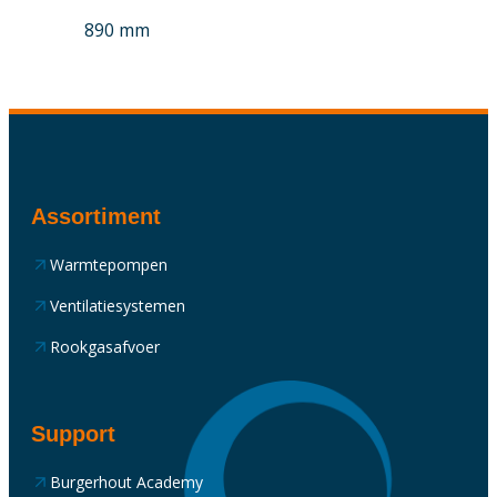
890 mm
Assortiment
Warmtepompen
Ventilatiesystemen
Rookgasafvoer
Support
Burgerhout Academy