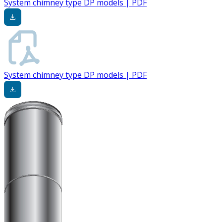
System chimney type DP models | PDF
System chimney type DP models | PDF