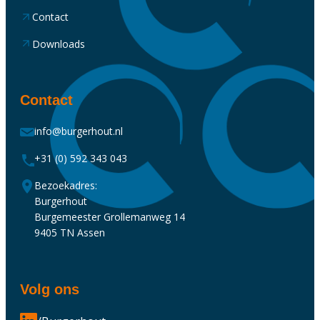
Contact
Downloads
Contact
info@burgerhout.nl
+31 (0) 592 343 043
Bezoekadres:
Burgerhout
Burgemeester Grollemanweg 14
9405 TN Assen
Volg ons