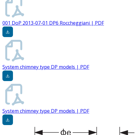
001 DoP 2013-07-01 DP6 Roccheggiani | PDF
System chimney type DP models | PDF
System chimney type DP models | PDF