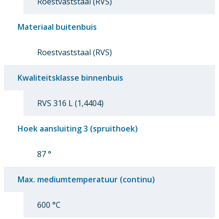
Roestvaststaal (RVS)
Materiaal buitenbuis
Roestvaststaal (RVS)
Kwaliteitsklasse binnenbuis
RVS 316 L (1,4404)
Hoek aansluiting 3 (spruithoek)
87 °
Max. mediumtemperatuur (continu)
600 °C