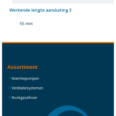
Werkende lengte aansluiting 3
55 mm
Assortiment
Warmtepompen
Ventilatiesystemen
Rookgasafvoer