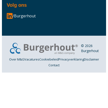
Volg ons
/Burgerhout
© 2026
Burgerhout
Over M&G
Vacatures
Cookiebeleid
Privacyverklaring
Disclaimer
Contact