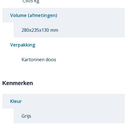
1,505 kg
Volume (afmetingen)
280x235x130 mm
Verpakking
Kartonnen doos
Kenmerken
Kleur
Grijs