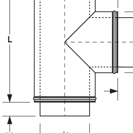
Downloads
Academy
Over ons
Contact