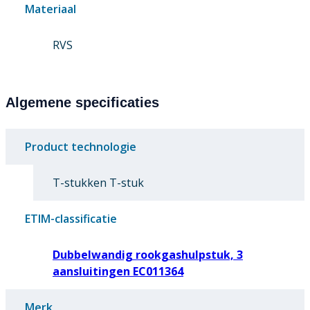
Materiaal
RVS
Algemene specificaties
Product technologie
T-stukken T-stuk
ETIM-classificatie
Dubbelwandig rookgashulpstuk, 3
aansluitingen EC011364
Merk