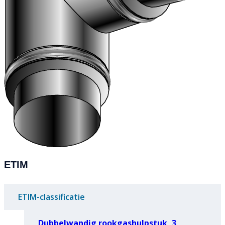
ETIM
ETIM-classificatie
Dubbelwandig rookgashulpstuk, 3