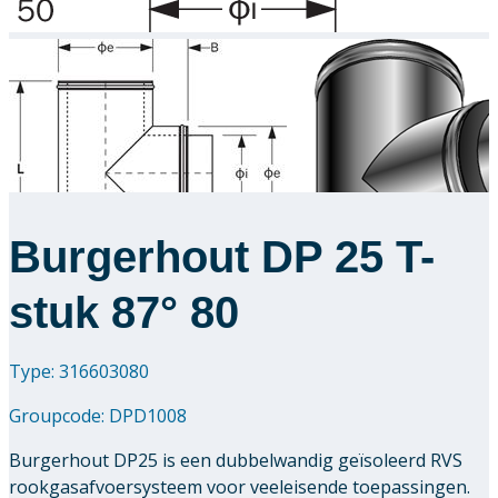
Burgerhout DP 25 T-
stuk 87° 80
Type: 316603080
Groupcode:
DPD1008
Burgerhout DP25 is een dubbelwandig geïsoleerd RVS
rookgasafvoersysteem voor veeleisende toepassingen.