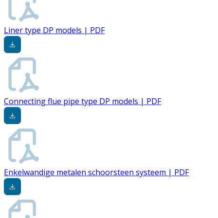
Liner type DP models | PDF
Connecting flue pipe type DP models | PDF
Enkelwandige metalen schoorsteen systeem | PDF