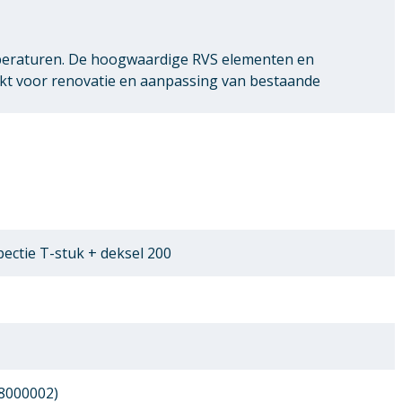
peraturen. De hoogwaardige RVS elementen en
ikt voor renovatie en aanpassing van bestaande
ectie T-stuk + deksel 200
8000002)