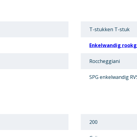
T-stukken T-stuk
Enkelwandig rookga
Roccheggiani
SPG enkelwandig RV
200