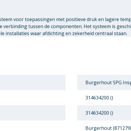
teem voor toepassingen met positieve druk en lagere tem
ge verbinding tussen de componenten. Het systeem is gesch
 installaties waar afdichting en zekerheid centraal staan.
Burgerhout SPG Insp
314634200 ()
314634200 ()
Burgerhout (871279