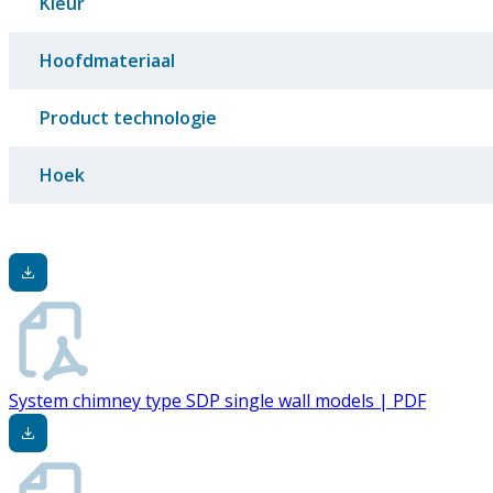
Kleur
Hoofdmateriaal
Product technologie
Hoek
System chimney type SDP single wall models | PDF