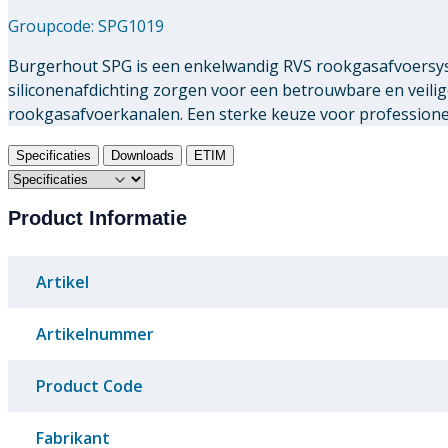
Groupcode:
SPG1019
Burgerhout SPG is een enkelwandig RVS rookgasafvoersys
siliconenafdichting zorgen voor een betrouwbare en veili
rookgasafvoerkanalen. Een sterke keuze voor professionele
Specificaties
Downloads
ETIM
Product Informatie
Artikel
Artikelnummer
Product Code
Fabrikant