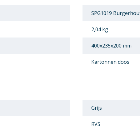
SPG1019 Burgerhout
2,04 kg
400x235x200 mm
Kartonnen doos
Grijs
RVS