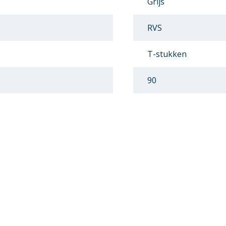
Grijs
RVS
T-stukken
90