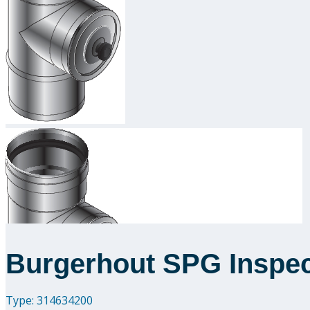
Burgerhout SPG Inspect
Type: 314634200