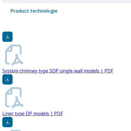
Product technologie
System chimney type SDP single wall models | PDF
Liner type DP models | PDF