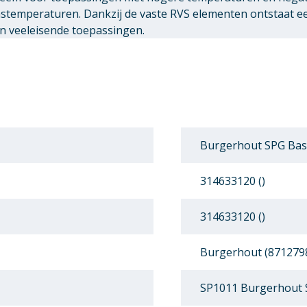
astemperaturen. Dankzij de vaste RVS elementen ontstaat 
n veeleisende toepassingen.
Burgerhout SPG Basi
314633120 ()
314633120 ()
Burgerhout (871279
SP1011 Burgerhout S