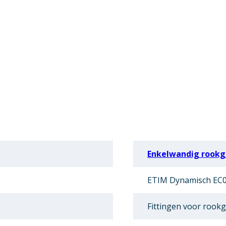
Enkelwandig rookga
ETIM Dynamisch EC01
Fittingen voor rookg