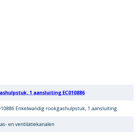
shulpstuk, 1 aansluiting EC010886
0886 Enkelwandig rookgashulpstuk, 1 aansluiting
as- en ventilatiekanalen