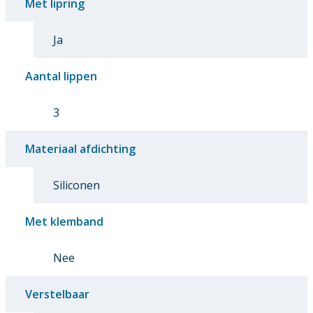
Met lipring
Ja
Aantal lippen
3
Materiaal afdichting
Siliconen
Met klemband
Nee
Verstelbaar