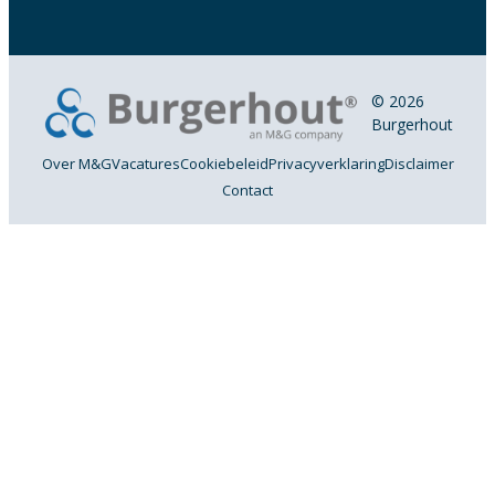
© 2026
Burgerhout
Over M&G
Vacatures
Cookiebeleid
Privacyverklaring
Disclaimer
Contact