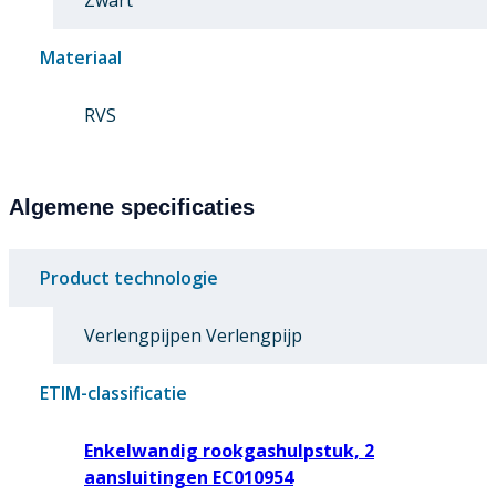
Zwart
Materiaal
RVS
Algemene specificaties
Product technologie
Verlengpijpen Verlengpijp
ETIM-classificatie
Enkelwandig rookgashulpstuk, 2
aansluitingen EC010954