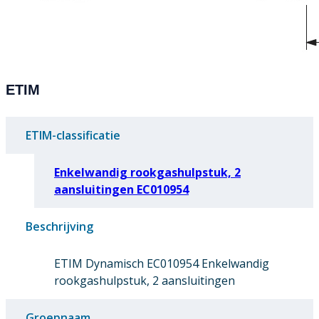
ETIM
ETIM-classificatie
Enkelwandig rookgashulpstuk, 2
aansluitingen EC010954
Beschrijving
ETIM Dynamisch EC010954 Enkelwandig
rookgashulpstuk, 2 aansluitingen
Groepnaam