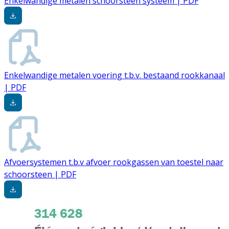
Enkelwandige metalen schoorsteen systeem | PDF
Enkelwandige metalen voering t.b.v. bestaand rookkanaal
| PDF
Afvoersystemen t.b.v afvoer rookgassen van toestel naar
schoorsteen | PDF