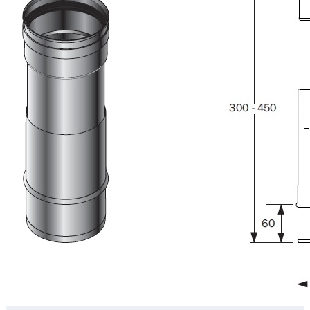
Downloads
Academy
Over ons
Contact