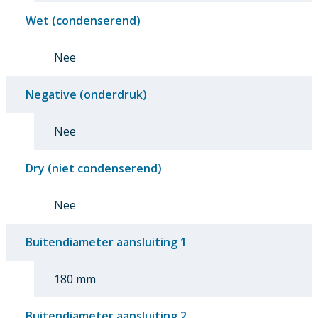
Wet (condenserend)
Nee
Negative (onderdruk)
Nee
Dry (niet condenserend)
Nee
Buitendiameter aansluiting 1
180 mm
Buitendiameter aansluiting 2