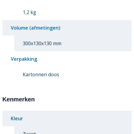
1,2 kg
Volume (afmetingen)
300x130x130 mm
Verpakking
Kartonnen doos
Kenmerken
Kleur