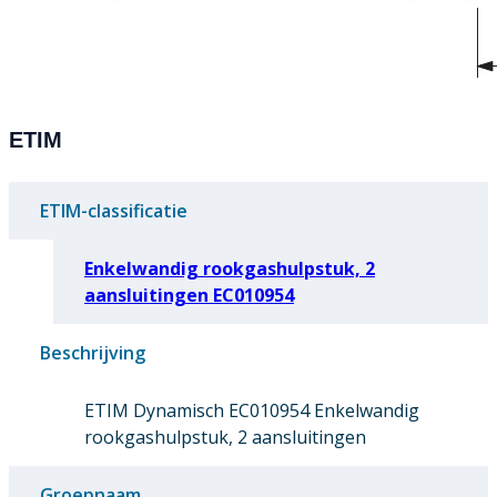
ETIM
ETIM-classificatie
Enkelwandig rookgashulpstuk, 2
aansluitingen EC010954
Beschrijving
ETIM Dynamisch EC010954 Enkelwandig
rookgashulpstuk, 2 aansluitingen
Groepnaam