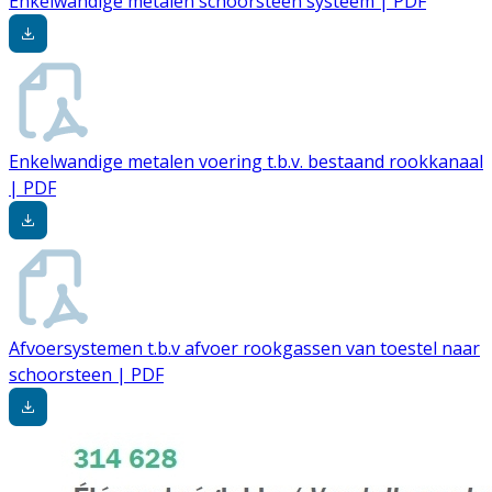
Enkelwandige metalen schoorsteen systeem | PDF
Enkelwandige metalen voering t.b.v. bestaand rookkanaal
| PDF
Afvoersystemen t.b.v afvoer rookgassen van toestel naar
schoorsteen | PDF