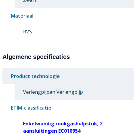
Zwart
Materiaal
RVS
Algemene specificaties
Product technologie
Verlengpijpen Verlengpijp
ETIM-classificatie
Enkelwandig rookgashulpstuk, 2
aansluitingen EC010954