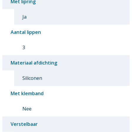
Met lipring
Ja
Aantal lippen
3
Materiaal afdichting
Siliconen
Met klemband
Nee
Verstelbaar