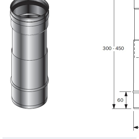
Downloads
Academy
Over ons
Contact