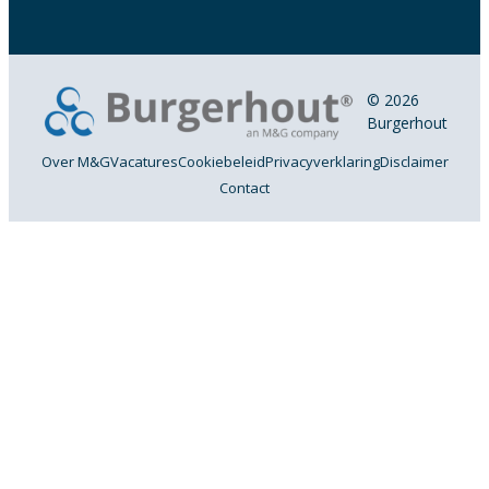
© 2026
Burgerhout
Over M&G
Vacatures
Cookiebeleid
Privacyverklaring
Disclaimer
Contact