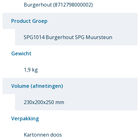
Burgerhout (8712798000002)
Product Groep
SPG1014 Burgerhout SPG Muursteun
Gewicht
1,9 kg
Volume (afmetingen)
230x200x250 mm
Verpakking
Kartonnen doos