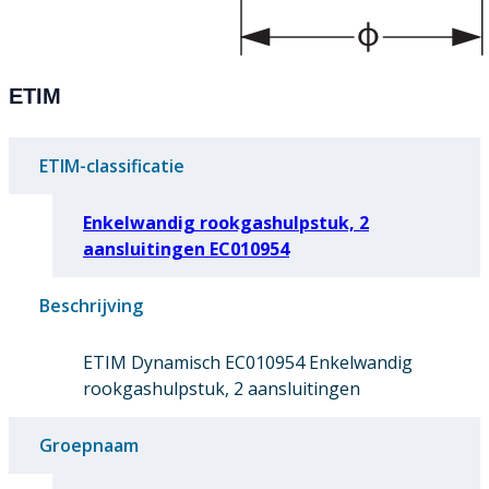
ETIM
ETIM-classificatie
Enkelwandig rookgashulpstuk, 2
aansluitingen EC010954
Beschrijving
ETIM Dynamisch EC010954 Enkelwandig
rookgashulpstuk, 2 aansluitingen
Groepnaam