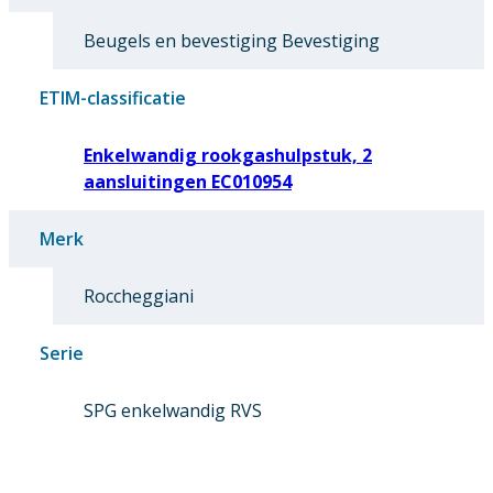
Beugels en bevestiging Bevestiging
ETIM-classificatie
Enkelwandig rookgashulpstuk, 2
aansluitingen EC010954
Merk
Roccheggiani
Serie
SPG enkelwandig RVS