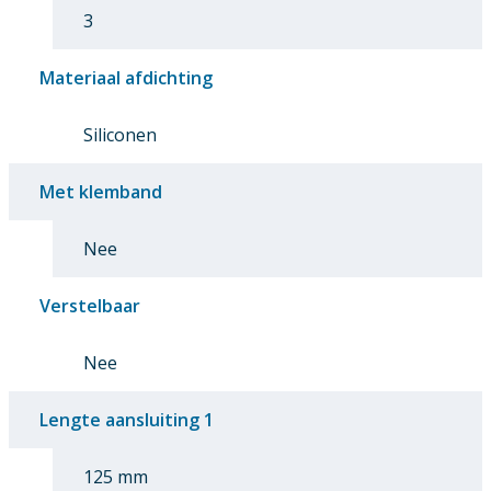
3
Materiaal afdichting
Siliconen
Met klemband
Nee
Verstelbaar
Nee
Lengte aansluiting 1
125 mm