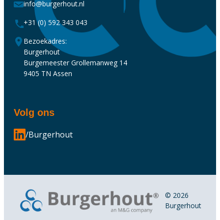
info@burgerhout.nl
+31 (0) 592 343 043
Bezoekadres:
Burgerhout
Burgemeester Grollemanweg 14
9405 TN Assen
Volg ons
/Burgerhout
© 2026
Burgerhout