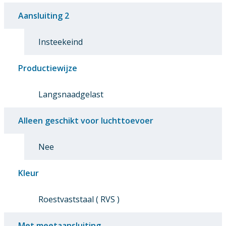
Aansluiting 2
Insteekeind
Productiewijze
Langsnaadgelast
Alleen geschikt voor luchttoevoer
Nee
Kleur
Roestvaststaal ( RVS )
Met meetaansluiting