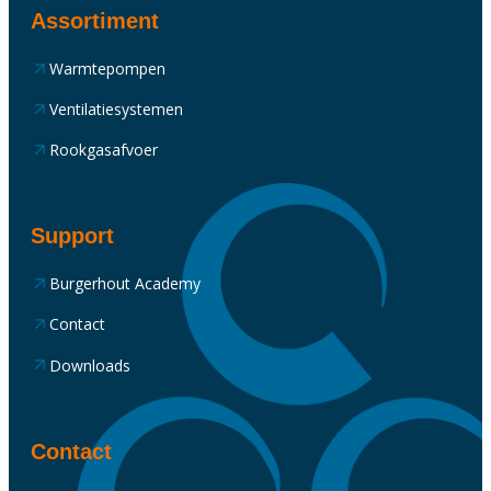
Assortiment
Warmtepompen
Ventilatiesystemen
Rookgasafvoer
Support
Burgerhout Academy
Contact
Downloads
Contact