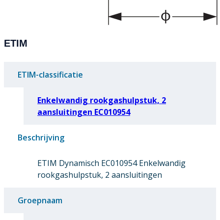
ETIM
ETIM-classificatie
Enkelwandig rookgashulpstuk, 2
aansluitingen EC010954
Beschrijving
ETIM Dynamisch EC010954 Enkelwandig
rookgashulpstuk, 2 aansluitingen
Groepnaam