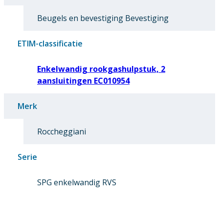
Beugels en bevestiging Bevestiging
ETIM-classificatie
Enkelwandig rookgashulpstuk, 2
aansluitingen EC010954
Merk
Roccheggiani
Serie
SPG enkelwandig RVS