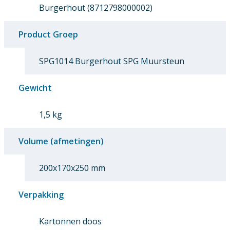
Burgerhout (8712798000002)
Product Groep
SPG1014 Burgerhout SPG Muursteun
Gewicht
1,5 kg
Volume (afmetingen)
200x170x250 mm
Verpakking
Kartonnen doos