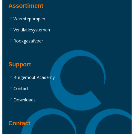
Assortiment
Warmtepompen
Ventilatiesystemen
Rookgasafvoer
Support
Burgerhout Academy
Contact
Downloads
Contact