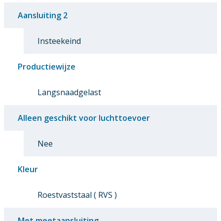
Aansluiting 2
Insteekeind
Productiewijze
Langsnaadgelast
Alleen geschikt voor luchttoevoer
Nee
Kleur
Roestvaststaal ( RVS )
Met meetaansluiting