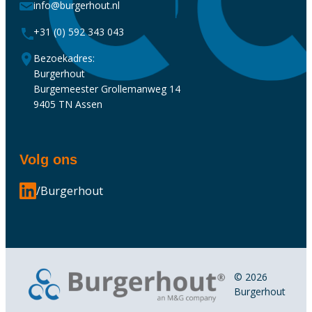
info@burgerhout.nl
+31 (0) 592 343 043
Bezoekadres:
Burgerhout
Burgemeester Grollemanweg 14
9405 TN Assen
Volg ons
/Burgerhout
© 2026
Burgerhout