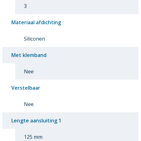
3
Materiaal afdichting
Siliconen
Met klemband
Nee
Verstelbaar
Nee
Lengte aansluiting 1
125 mm