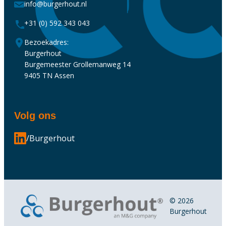
info@burgerhout.nl
+31 (0) 592 343 043
Bezoekadres:
Burgerhout
Burgemeester Grollemanweg 14
9405 TN Assen
Volg ons
/Burgerhout
© 2026
Burgerhout