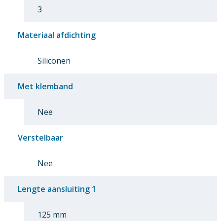
3
Materiaal afdichting
Siliconen
Met klemband
Nee
Verstelbaar
Nee
Lengte aansluiting 1
125 mm