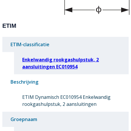
ETIM
ETIM-classificatie
Enkelwandig rookgashulpstuk, 2
aansluitingen EC010954
Beschrijving
ETIM Dynamisch EC010954 Enkelwandig
rookgashulpstuk, 2 aansluitingen
Groepnaam