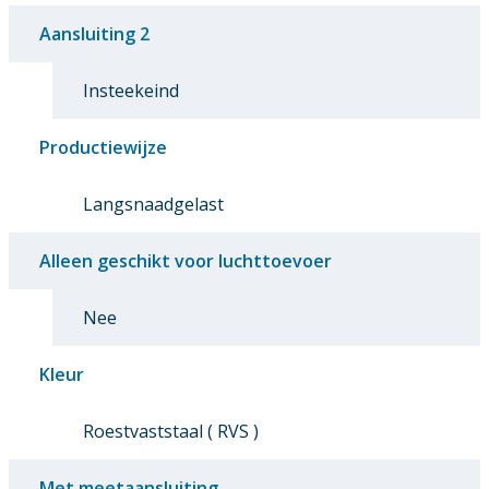
Aansluiting 2
Insteekeind
Productiewijze
Langsnaadgelast
Alleen geschikt voor luchttoevoer
Nee
Kleur
Roestvaststaal ( RVS )
Met meetaansluiting