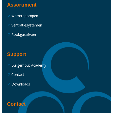
Assortiment
Warmtepompen
Ventilatiesystemen
Rookgasafvoer
Support
Burgerhout Academy
Contact
Downloads
Contact