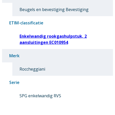
Beugels en bevestiging Bevestiging
ETIM-classificatie
Enkelwandig rookgashulpstuk, 2
aansluitingen EC010954
Merk
Roccheggiani
Serie
SPG enkelwandig RVS