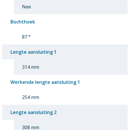
Nee
Bochthoek
87 °
Lengte aansluiting 1
314 mm
Werkende lengte aansluiting 1
254 mm
Lengte aansluiting 2
308 mm