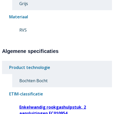
Grijs
Materiaal
RVS
Algemene specificaties
Product technologie
Bochten Bocht
ETIM-classificatie
Enkelwandig rookgashulpstuk, 2
aansluitingen EC010954