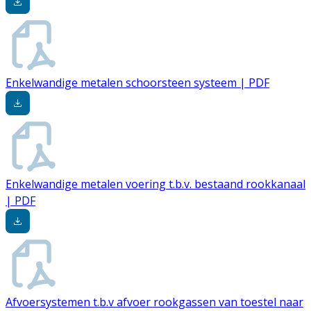
Enkelwandige metalen schoorsteen systeem | PDF
Enkelwandige metalen voering t.b.v. bestaand rookkanaal
| PDF
Afvoersystemen t.b.v afvoer rookgassen van toestel naar