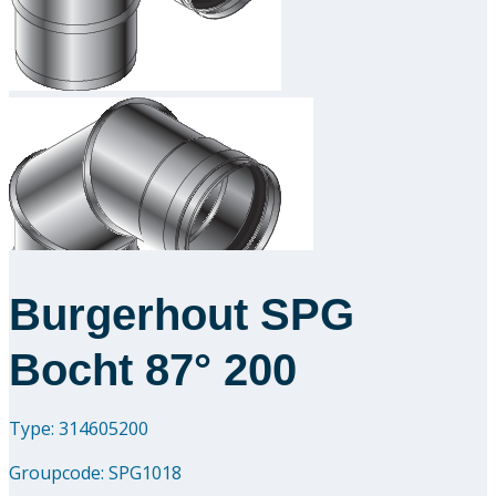
Downloads
Academy
Over ons
Contact
Burgerhout SPG
Bocht 87° 200
Type: 314605200
Groupcode:
SPG1018