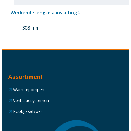
Werkende lengte aansluiting 2
308 mm
Assortiment
Warmtepompen
Ventilatiesystemen
Rookgasafvoer