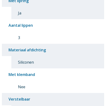
Met lipring
Ja
Aantal lippen
3
Materiaal afdichting
Siliconen
Met klemband
Nee
Verstelbaar