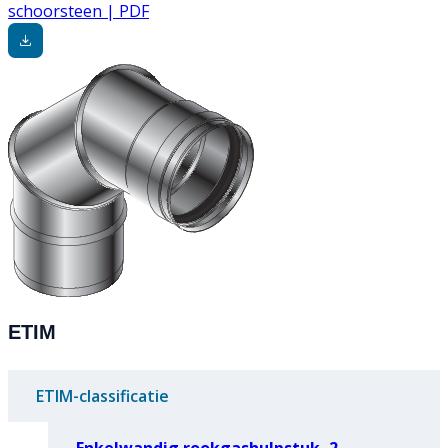
schoorsteen | PDF
ETIM
ETIM-classificatie
Enkelwandig rookgashulpstuk, 2