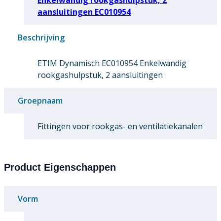
aansluitingen EC010954
Beschrijving
ETIM Dynamisch EC010954 Enkelwandig
rookgashulpstuk, 2 aansluitingen
Groepnaam
Fittingen voor rookgas- en ventilatiekanalen
Product Eigenschappen
Vorm