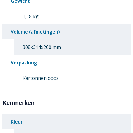
Gewicht
1,18 kg
Volume (afmetingen)
308x314x200 mm
Verpakking
Kartonnen doos
Kenmerken
Kleur