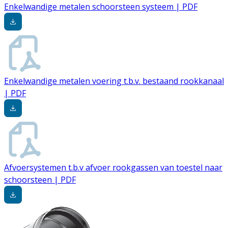
Enkelwandige metalen schoorsteen systeem | PDF
Enkelwandige metalen voering t.b.v. bestaand rookkanaal
| PDF
Afvoersystemen t.b.v afvoer rookgassen van toestel naar
schoorsteen | PDF