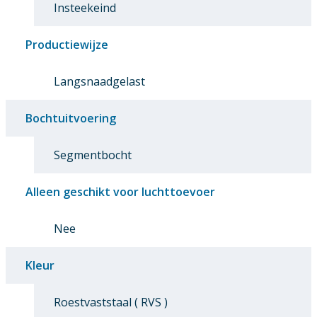
Insteekeind
Productiewijze
Langsnaadgelast
Bochtuitvoering
Segmentbocht
Alleen geschikt voor luchttoevoer
Nee
Kleur
Roestvaststaal ( RVS )