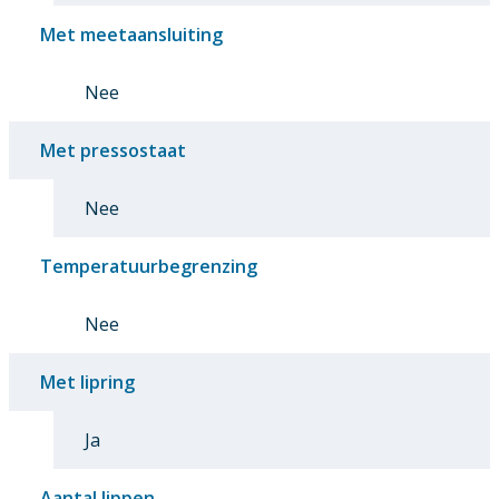
Met meetaansluiting
Nee
Met pressostaat
Nee
Temperatuurbegrenzing
Nee
Met lipring
Ja
Aantal lippen