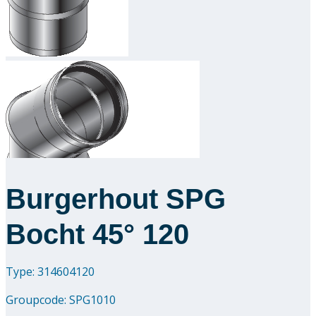
Downloads
Academy
Over ons
Contact
Burgerhout SPG
Bocht 45° 120
Type: 314604120
Groupcode:
SPG1010