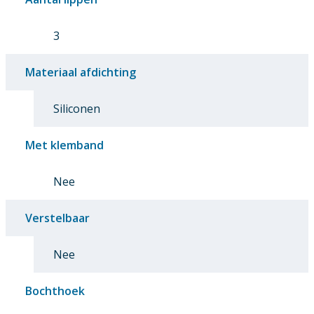
3
Materiaal afdichting
Siliconen
Met klemband
Nee
Verstelbaar
Nee
Bochthoek