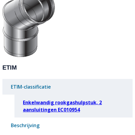
ETIM
ETIM-classificatie
Enkelwandig rookgashulpstuk, 2
aansluitingen EC010954
Beschrijving