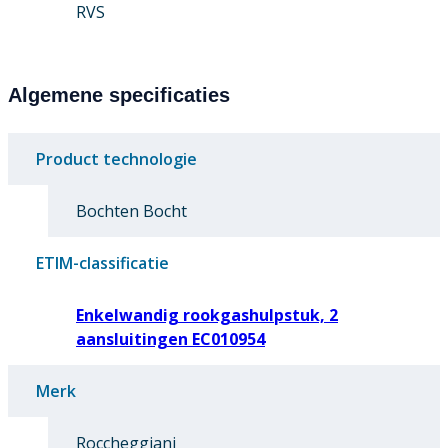
RVS
Algemene specificaties
Product technologie
Bochten Bocht
ETIM-classificatie
Enkelwandig rookgashulpstuk, 2
aansluitingen EC010954
Merk
Roccheggiani