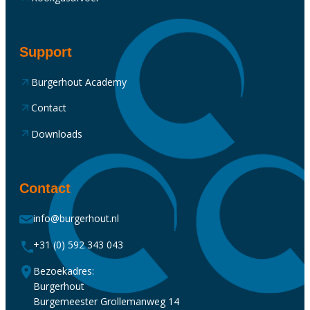
Support
Burgerhout Academy
Contact
Downloads
Contact
info@burgerhout.nl
+31 (0) 592 343 043
Bezoekadres:
Burgerhout
Burgemeester Grollemanweg 14