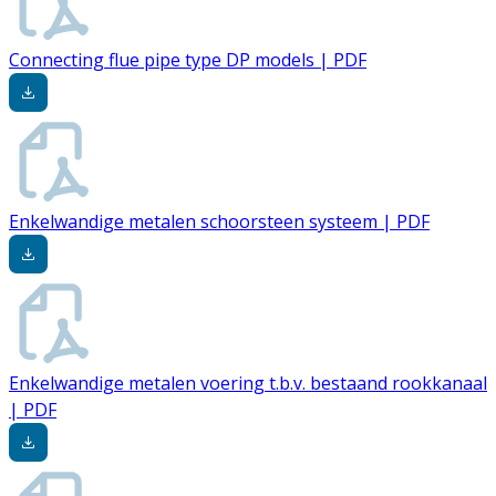
Connecting flue pipe type DP models | PDF
Enkelwandige metalen schoorsteen systeem | PDF
Enkelwandige metalen voering t.b.v. bestaand rookkanaal
| PDF