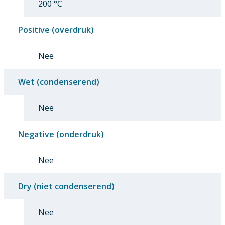
200 °C
Positive (overdruk)
Nee
Wet (condenserend)
Nee
Negative (onderdruk)
Nee
Dry (niet condenserend)
Nee