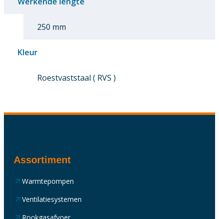
Werkende lengte
250 mm
Kleur
Roestvaststaal ( RVS )
Assortiment
Warmtepompen
Ventilatiesystemen
Rookgasafvoer