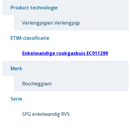
Product technologie
Verlengpijpen Verlengpijp
ETIM-classificatie
Enkelwandige rookgasbuis EC011299
Merk
Roccheggiani
Serie
SPG enkelwandig RVS