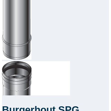
Downloads
Academy
Over ons
Contact
Burgerhout SPG