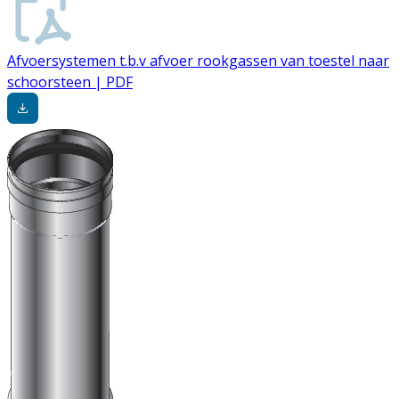
Afvoersystemen t.b.v afvoer rookgassen van toestel naar
schoorsteen | PDF