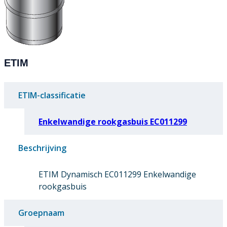
ETIM
ETIM-classificatie
Enkelwandige rookgasbuis EC011299
Beschrijving
ETIM Dynamisch EC011299 Enkelwandige
rookgasbuis
Groepnaam