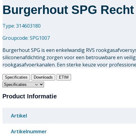
Burgerhout SPG Recht 
Type: 314603180
Groupcode:
SPG1007
Burgerhout SPG is een enkelwandig RVS rookgasafvoersys
siliconenafdichting zorgen voor een betrouwbare en veili
rookgasafvoerkanalen. Een sterke keuze voor professionele
Specificaties
Downloads
ETIM
Product Informatie
Artikel
Artikelnummer