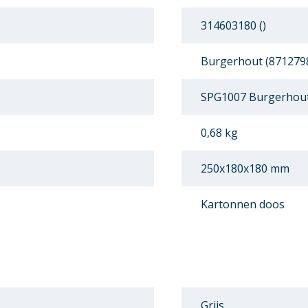
314603180 ()
Burgerhout (871279
SPG1007 Burgerhout
0,68 kg
250x180x180 mm
Kartonnen doos
Grijs