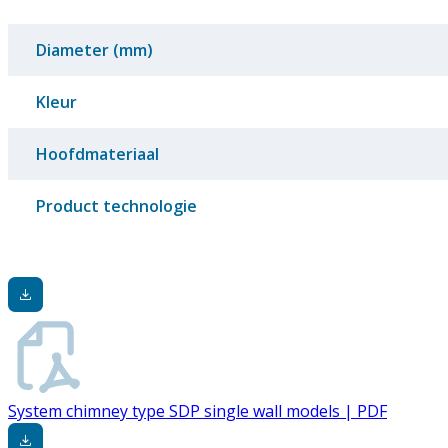
Diameter (mm)
Kleur
Hoofdmateriaal
Product technologie
System chimney type SDP single wall models | PDF