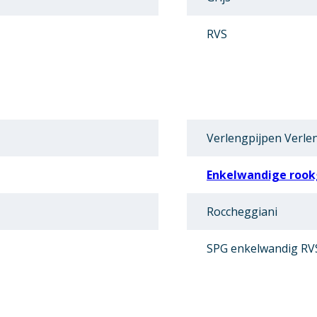
RVS
Verlengpijpen Verle
Enkelwandige rook
Roccheggiani
SPG enkelwandig RV