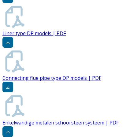
Liner type DP models | PDF
Connecting flue pipe type DP models | PDF
Enkelwandige metalen schoorsteen systeem | PDF