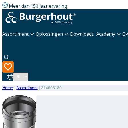
Meer dan 150 jaar ervaring
Assortiment
Oplossingen
Downloads
Academy
Ov
Taal
Home
|
Assortiment
|
314603180