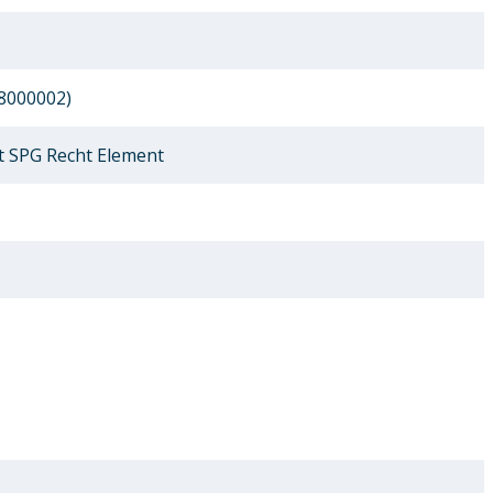
8000002)
 SPG Recht Element