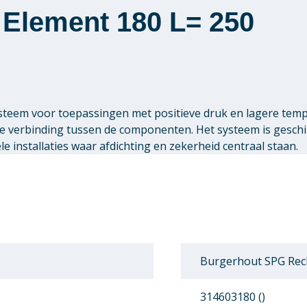
Element 180 L= 250
teem voor toepassingen met positieve druk en lagere tem
ge verbinding tussen de componenten. Het systeem is gesch
 installaties waar afdichting en zekerheid centraal staan.
Burgerhout SPG Rech
314603180 ()