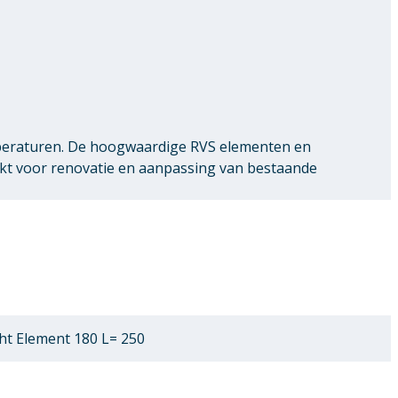
peraturen. De hoogwaardige RVS elementen en
ikt voor renovatie en aanpassing van bestaande
t Element 180 L= 250