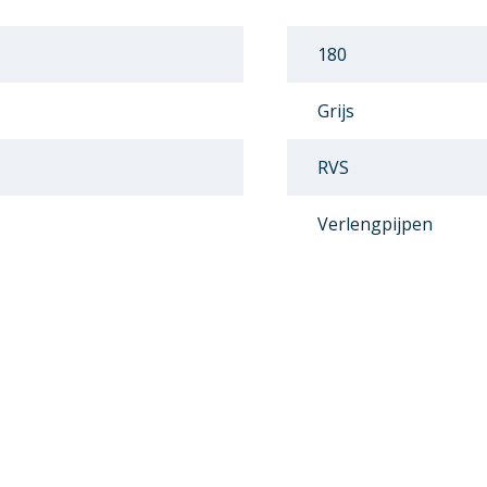
180
Grijs
RVS
Verlengpijpen