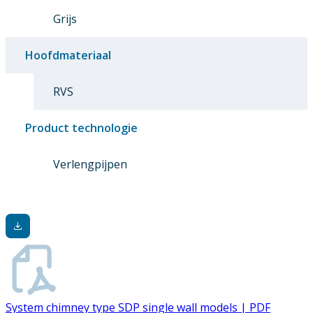
Grijs
Hoofdmateriaal
RVS
Product technologie
Verlengpijpen
System chimney type SDP single wall models | PDF