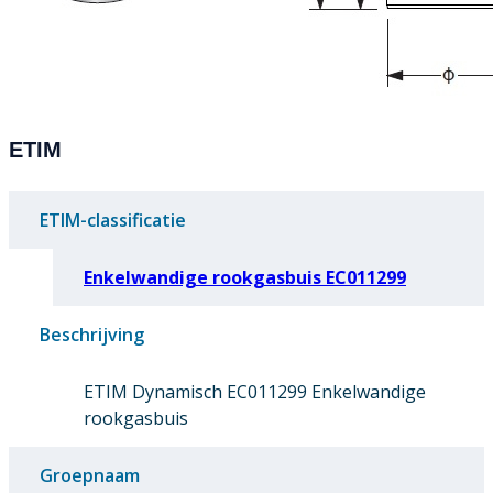
ETIM
ETIM-classificatie
Enkelwandige rookgasbuis EC011299
Beschrijving
ETIM Dynamisch EC011299 Enkelwandige
rookgasbuis
Groepnaam