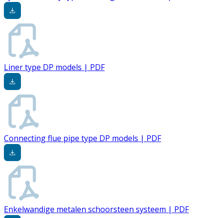
Liner type DP models | PDF
Connecting flue pipe type DP models | PDF
Enkelwandige metalen schoorsteen systeem | PDF