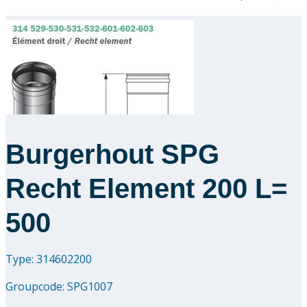
Burgerhout SPG
Recht Element 200 L=
500
Type: 314602200
Groupcode:
SPG1007