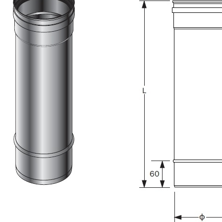
Downloads
Academy
Over ons
Contact