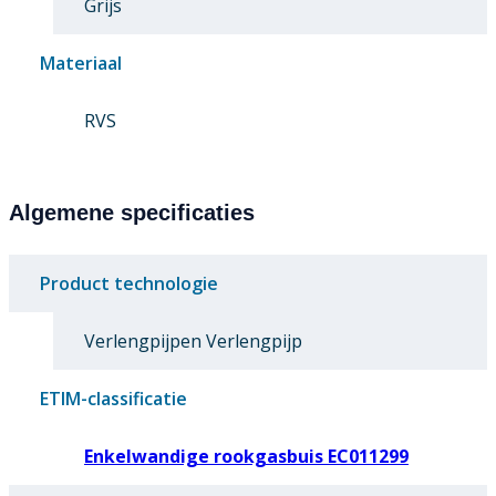
Grijs
Materiaal
RVS
Algemene specificaties
Product technologie
Verlengpijpen Verlengpijp
ETIM-classificatie
Enkelwandige rookgasbuis EC011299