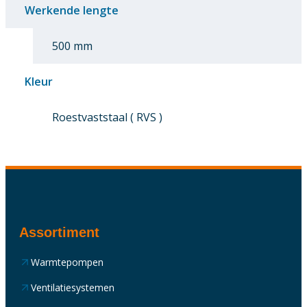
Werkende lengte
500 mm
Kleur
Roestvaststaal ( RVS )
Assortiment
Warmtepompen
Ventilatiesystemen