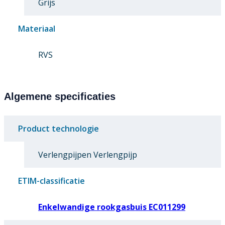
Grijs
Materiaal
RVS
Algemene specificaties
Product technologie
Verlengpijpen Verlengpijp
ETIM-classificatie
Enkelwandige rookgasbuis EC011299