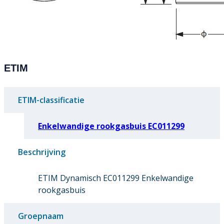
ETIM
ETIM-classificatie
Enkelwandige rookgasbuis EC011299
Beschrijving
ETIM Dynamisch EC011299 Enkelwandige
rookgasbuis
Groepnaam