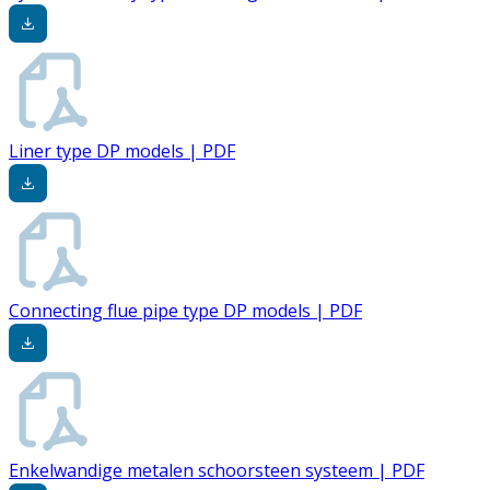
Liner type DP models | PDF
Connecting flue pipe type DP models | PDF
Enkelwandige metalen schoorsteen systeem | PDF