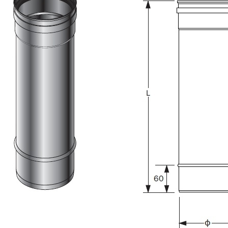
Downloads
Academy
Over ons
Contact