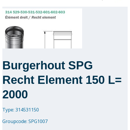
Burgerhout SPG
Recht Element 150 L=
2000
Type: 314531150
Groupcode:
SPG1007