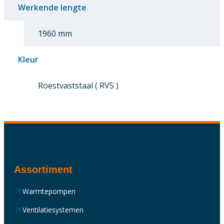
Werkende lengte
1960 mm
Kleur
Roestvaststaal ( RVS )
Assortiment
Warmtepompen
Ventilatiesystemen