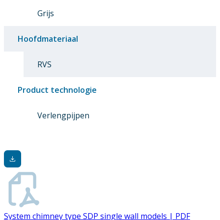
Grijs
Hoofdmateriaal
RVS
Product technologie
Verlengpijpen
System chimney type SDP single wall models | PDF