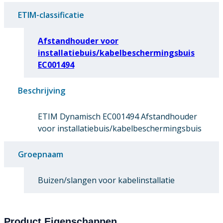
ETIM-classificatie
Afstandhouder voor
installatiebuis/kabelbeschermingsbuis
EC001494
Beschrijving
ETIM Dynamisch EC001494 Afstandhouder
voor installatiebuis/kabelbeschermingsbuis
Groepnaam
Buizen/slangen voor kabelinstallatie
Product Eigenschappen