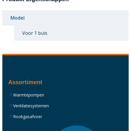
Model
Voor 1 buis
Assortiment
Warmtepompen
Ventilatiesystemen
Rookgasafvoer