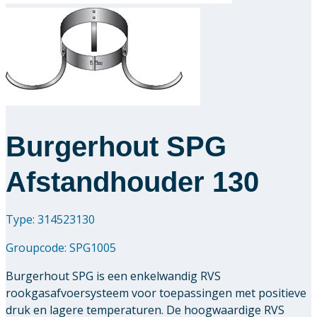
Downloads
Academy
Over ons
Burgerhout SPG
Contact
Afstandhouder 130
Type: 314523130
Groupcode:
SPG1005
Burgerhout SPG is een enkelwandig RVS
rookgasafvoersysteem voor toepassingen met positieve
druk en lagere temperaturen. De hoogwaardige RVS