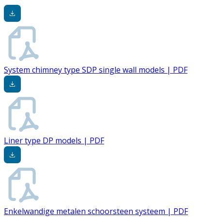
System chimney type SDP single wall models | PDF
Liner type DP models | PDF
Enkelwandige metalen schoorsteen systeem | PDF