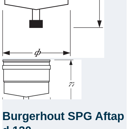
Downloads
Academy
Over ons
Contact
Burgerhout SPG Aftap