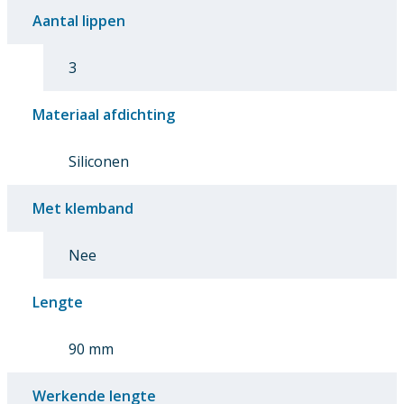
Aantal lippen
3
Materiaal afdichting
Siliconen
Met klemband
Nee
Lengte
90 mm
Werkende lengte