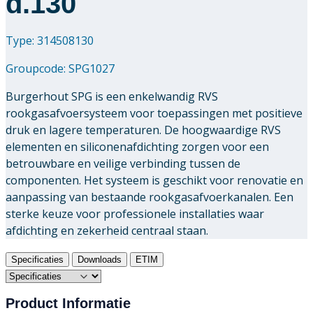
d.130
Type: 314508130
Groupcode:
SPG1027
Burgerhout SPG is een enkelwandig RVS
rookgasafvoersysteem voor toepassingen met positieve
druk en lagere temperaturen. De hoogwaardige RVS
elementen en siliconenafdichting zorgen voor een
betrouwbare en veilige verbinding tussen de
componenten. Het systeem is geschikt voor renovatie en
aanpassing van bestaande rookgasafvoerkanalen. Een
sterke keuze voor professionele installaties waar
afdichting en zekerheid centraal staan.
Specificaties
Downloads
ETIM
Product Informatie