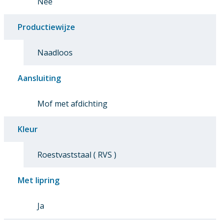
Nee
Productiewijze
Naadloos
Aansluiting
Mof met afdichting
Kleur
Roestvaststaal ( RVS )
Met lipring
Ja