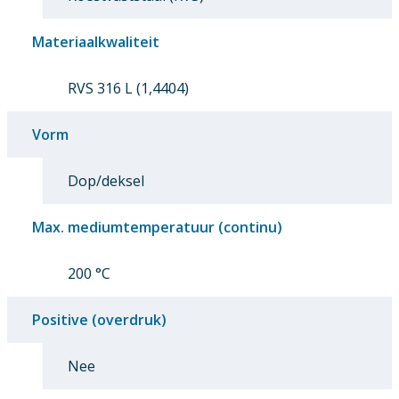
Materiaalkwaliteit
RVS 316 L (1,4404)
Vorm
Dop/deksel
Max. mediumtemperatuur (continu)
200 °C
Positive (overdruk)
Nee