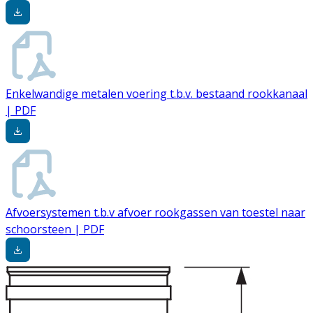
Enkelwandige metalen voering t.b.v. bestaand rookkanaal
| PDF
Afvoersystemen t.b.v afvoer rookgassen van toestel naar
schoorsteen | PDF