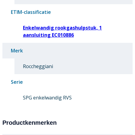
ETIM-classificatie
Enkelwandig rookgashulpstuk, 1
aansluiting EC010886
Merk
Roccheggiani
Serie
SPG enkelwandig RVS
Productkenmerken