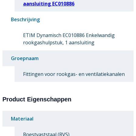
aansluiting EC010886
Beschrijving
ETIM Dynamisch EC010886 Enkelwandig
rookgashulpstuk, 1 aansluiting
Groepnaam
Fittingen voor rookgas- en ventilatiekanalen
Product Eigenschappen
Materiaal
Roestvaststaal (RVS)