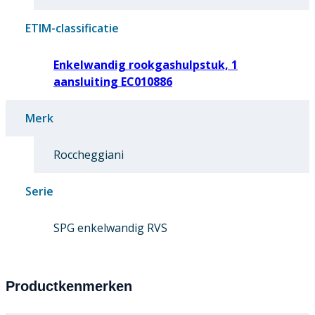
ETIM-classificatie
Enkelwandig rookgashulpstuk, 1
aansluiting EC010886
Merk
Roccheggiani
Serie
SPG enkelwandig RVS
Productkenmerken