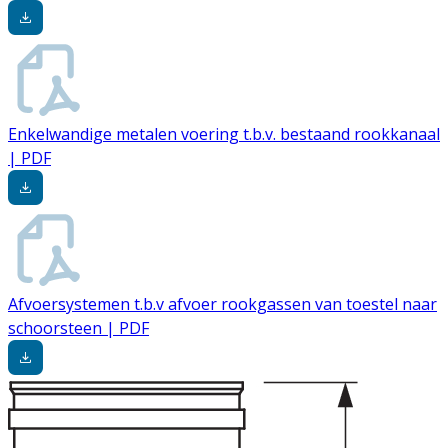
Enkelwandige metalen voering t.b.v. bestaand rookkanaal
| PDF
Afvoersystemen t.b.v afvoer rookgassen van toestel naar
schoorsteen | PDF