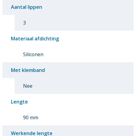
Aantal lippen
3
Materiaal afdichting
Siliconen
Met klemband
Nee
Lengte
90 mm
Werkende lengte