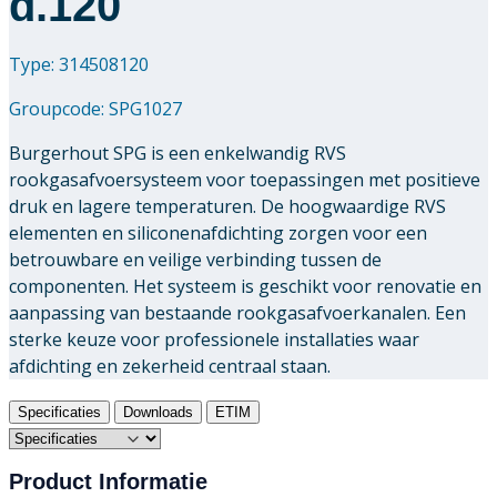
d.120
Type: 314508120
Groupcode:
SPG1027
Burgerhout SPG is een enkelwandig RVS
rookgasafvoersysteem voor toepassingen met positieve
druk en lagere temperaturen. De hoogwaardige RVS
elementen en siliconenafdichting zorgen voor een
betrouwbare en veilige verbinding tussen de
componenten. Het systeem is geschikt voor renovatie en
aanpassing van bestaande rookgasafvoerkanalen. Een
sterke keuze voor professionele installaties waar
afdichting en zekerheid centraal staan.
Specificaties
Downloads
ETIM
Product Informatie