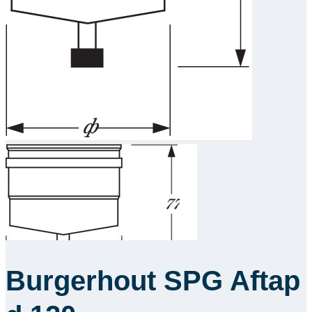
Downloads
Academy
Over ons
Contact
Burgerhout SPG Aftap