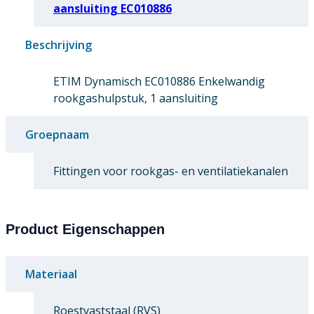
aansluiting EC010886
Beschrijving
ETIM Dynamisch EC010886 Enkelwandig
rookgashulpstuk, 1 aansluiting
Groepnaam
Fittingen voor rookgas- en ventilatiekanalen
Product Eigenschappen
Materiaal
Roestvaststaal (RVS)