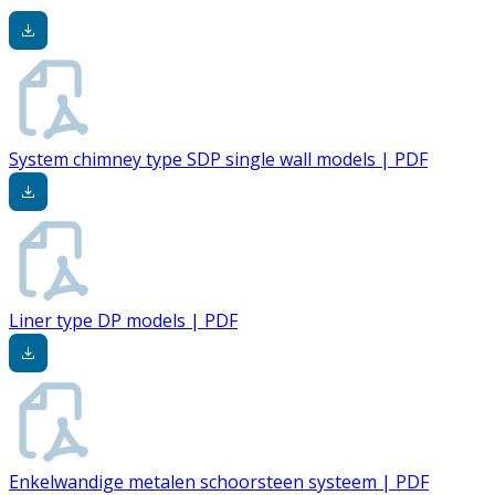
System chimney type SDP single wall models | PDF
Liner type DP models | PDF
Enkelwandige metalen schoorsteen systeem | PDF