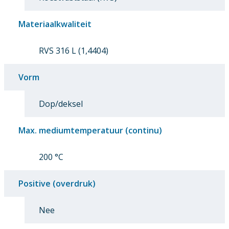
Materiaalkwaliteit
RVS 316 L (1,4404)
Vorm
Dop/deksel
Max. mediumtemperatuur (continu)
200 °C
Positive (overdruk)
Nee