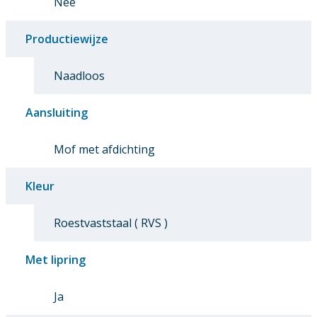
Nee
Productiewijze
Naadloos
Aansluiting
Mof met afdichting
Kleur
Roestvaststaal ( RVS )
Met lipring
Ja